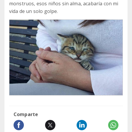
monstruos, esos niños sin alma, acabaría con mi
vida de un solo golpe.
Comparte