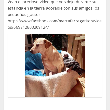
Vean el precioso video que nos dejo durante su
estancia en la tierra adorable con sus amigos los
pequeños gatitos
https://www.facebook.com/martaferragatitos/vide
os/669212603209124/