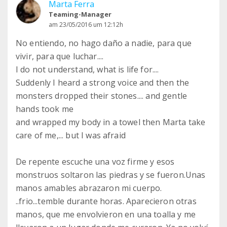
Marta Ferra
Teaming-Manager
am 23/05/2016 um 12:12h
No entiendo, no hago daño a nadie, para que
vivir, para que luchar....
I do not understand, what is life for....
Suddenly I heard a strong voice and then the
monsters dropped their stones.... and gentle
hands took me
and wrapped my body in a towel then Marta take
care of me,... but I was afraid
De repente escuche una voz firme y esos
monstruos soltaron las piedras y se fueron.Unas
manos amables abrazaron mi cuerpo.
..frio...temble durante horas. Aparecieron otras
manos, que me envolvieron en una toalla y me