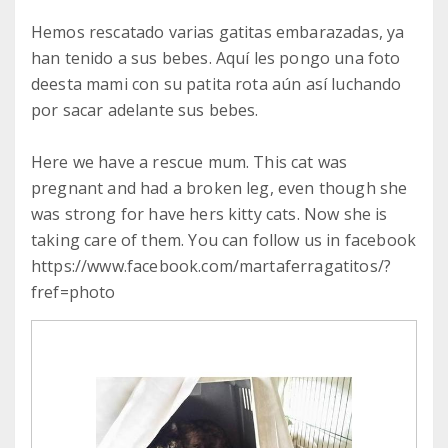
Hemos rescatado varias gatitas embarazadas, ya
han tenido a sus bebes. Aquí les pongo una foto
deesta mami con su patita rota aún así luchando
por sacar adelante sus bebes.
Here we have a rescue mum. This cat was
pregnant and had a broken leg, even though she
was strong for have hers kitty cats. Now she is
taking care of them. You can follow us in facebook
https://www.facebook.com/martaferragatitos/?
fref=photo