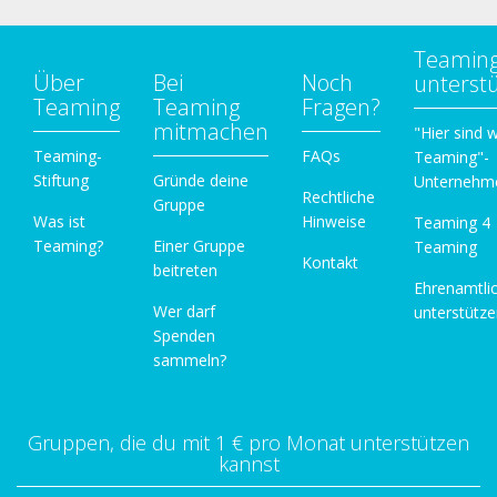
Teamin
Über
Bei
Noch
unterst
Teaming
Teaming
Fragen?
mitmachen
"Hier sind w
Teaming-
FAQs
Teaming"-
Stiftung
Gründe deine
Unternehm
Rechtliche
Gruppe
Was ist
Hinweise
Teaming 4
Teaming?
Einer Gruppe
Teaming
Kontakt
beitreten
Ehrenamtli
Wer darf
unterstütz
Spenden
sammeln?
Gruppen, die du mit 1 € pro Monat unterstützen
kannst