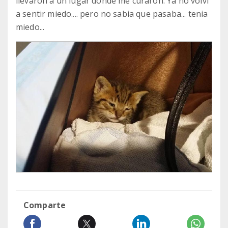
llevaron a un lugar donde me curaron. Ya no volví
a sentir miedo.... pero no sabia que pasaba... tenia
miedo...
Comparte