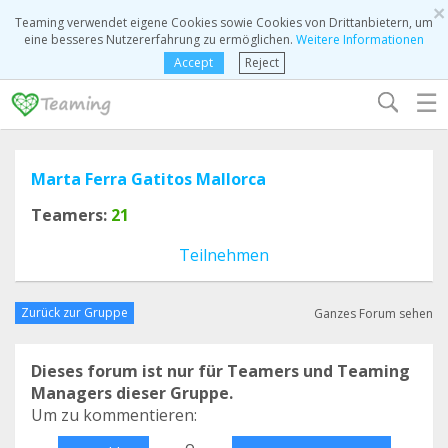
×
Teaming verwendet eigene Cookies sowie Cookies von Drittanbietern, um
eine besseres Nutzererfahrung zu ermöglichen.
Weitere Informationen
Accept
Reject
☰
Marta Ferra Gatitos Mallorca
Teamers:
21
Teilnehmen
Zurück zur Gruppe
Ganzes Forum sehen
Dieses forum ist nur für Teamers und Teaming
Managers dieser Gruppe.
Um zu kommentieren:
o