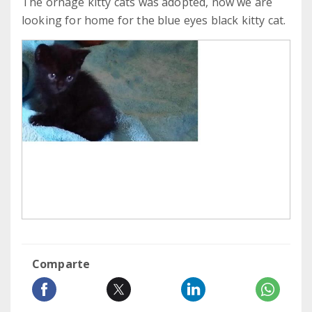
The ornage kitty cats was adopted, now we are
looking for home for the blue eyes black kitty cat.
Comparte