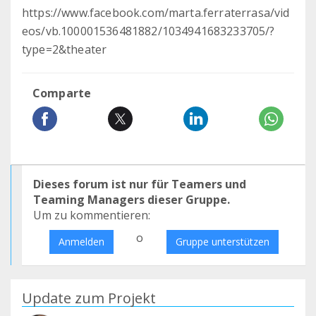
https://www.facebook.com/marta.ferraterrasa/vid
eos/vb.100001536481882/1034941683233705/?
type=2&theater
Comparte
Dieses forum ist nur für Teamers und
Teaming Managers dieser Gruppe.
Um zu kommentieren:
o
Anmelden
Gruppe unterstützen
Update zum Projekt