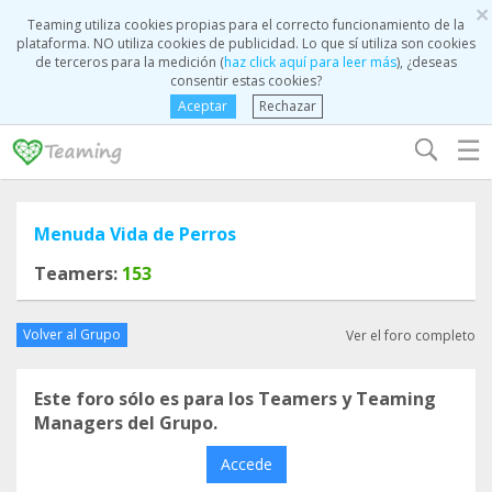
×
Teaming utiliza cookies propias para el correcto funcionamiento de la
plataforma. NO utiliza cookies de publicidad. Lo que sí utiliza son cookies
de terceros para la medición (
haz click aquí para leer más
), ¿deseas
consentir estas cookies?
Aceptar
Rechazar
☰
Menuda Vida de Perros
Teamers:
153
Volver al Grupo
Ver el foro completo
Este foro sólo es para los Teamers y Teaming
Managers del Grupo.
Accede