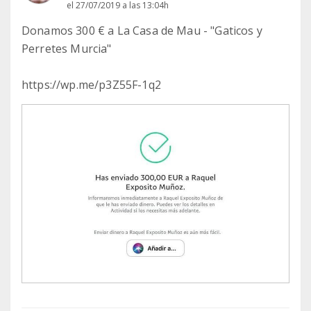
el 27/07/2019 a las 13:04h
Donamos 300 € a La Casa de Mau - "Gaticos y
Perretes Murcia"
https://wp.me/p3Z55F-1q2