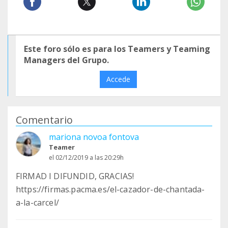
Este foro sólo es para los Teamers y Teaming
Managers del Grupo.
Accede
Comentario
mariona novoa fontova
Teamer
el 02/12/2019 a las 20:29h
FIRMAD I DIFUNDID, GRACIAS!
https://firmas.pacma.es/el-cazador-de-chantada-
a-la-carcel/