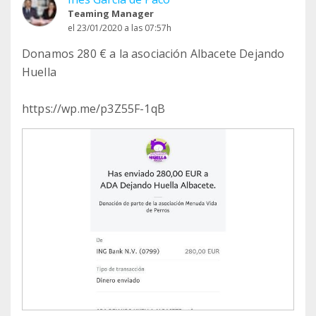
Teaming Manager
el 23/01/2020 a las 07:57h
Donamos 280 € a la asociación Albacete Dejando
Huella
https://wp.me/p3Z55F-1qB