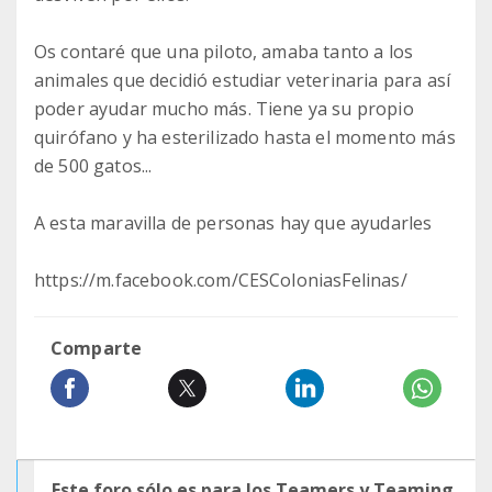
Os contaré que una piloto, amaba tanto a los
animales que decidió estudiar veterinaria para así
poder ayudar mucho más. Tiene ya su propio
quirófano y ha esterilizado hasta el momento más
de 500 gatos...
A esta maravilla de personas hay que ayudarles
https://m.facebook.com/CESColoniasFelinas/
Comparte
Este foro sólo es para los Teamers y Teaming