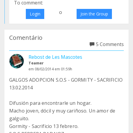
To comment:
o
Login
Join the Group
Comentário
5 Comments
Rebost de Les Mascotes
Teamer
em 08/02/2014 em 01:59h
GALGOS ADOPCION S.O.S - GORMITY - SACRIFICIO
13.02.2014
Difusión para encontrarle un hogar.
Macho joven, dócil y muy cariñoso. Un amor de
galguito.
Gormity - Sacrificio 13 febrero.