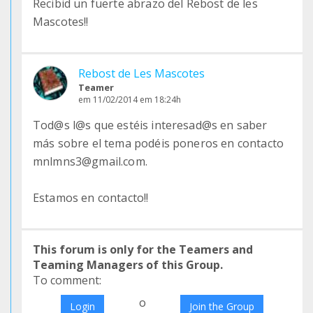
Recibid un fuerte abrazo del Rebost de les
Mascotes!!
Rebost de Les Mascotes
Teamer
em 11/02/2014 em 18:24h
Tod@s l@s que estéis interesad@s en saber
más sobre el tema podéis poneros en contacto
mnlmns3@gmail.com.
Estamos en contacto!!
This forum is only for the Teamers and
Teaming Managers of this Group.
To comment:
o
Login
Join the Group