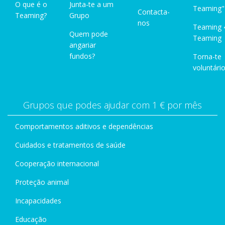
O que é o
Junta-te a um
Teaming"
Contacta-
Teaming?
Grupo
nos
Teaming 
Quem pode
Teaming
angariar
fundos?
Torna-te
voluntário
Grupos que podes ajudar com 1 € por mês
Comportamentos aditivos e dependências
Cuidados e tratamentos de saúde
Cooperação internacional
Proteção animal
Incapacidades
Educação