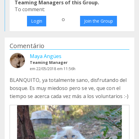
Teaming Managers of this Group.
To comment:
o
Login
Join the Group
Comentário
Maya Angües
Teaming Manager
em 22/05/2018 em 11:56h
BLANQUITO, ya totalmente sano, disfrutando del
bosque. Es muy miedoso pero se ve, que con el
tiempo se acerca cada vez más a los voluntarios :-)