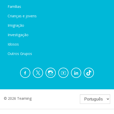
Famílias
Crianças e jovens
Imigração
Investigação
Idosos
Outros Grupos
© 2026 Teaming