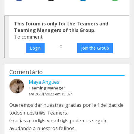
This forum is only for the Teamers and
Teaming Managers of this Group.
To comment:
o
Login
Join the Group
Comentário
Maya Angües
Teaming Manager
em 26/01/2022 em 15:02h
Queremos dar nuestras gracias por la fidelidad de
todos nuestr@s Teamers.
Gracias a tod@s vosotr@s podemos seguir
ayudando a nuestros felinos.