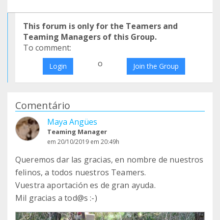
This forum is only for the Teamers and
Teaming Managers of this Group.
To comment:
o
Login
Join the Group
Comentário
Maya Angües
Teaming Manager
em 20/10/2019 em 20:49h
Queremos dar las gracias, en nombre de nuestros
felinos, a todos nuestros Teamers.
Vuestra aportación es de gran ayuda.
Mil gracias a tod@s :-)