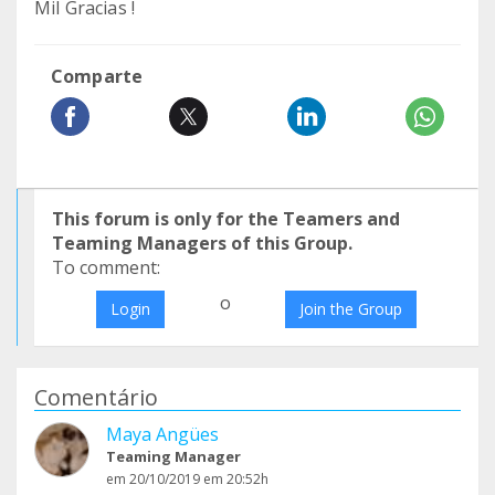
Mil Gracias !
Comparte
This forum is only for the Teamers and
Teaming Managers of this Group.
To comment:
o
Login
Join the Group
Comentário
Maya Angües
Teaming Manager
em 20/10/2019 em 20:52h