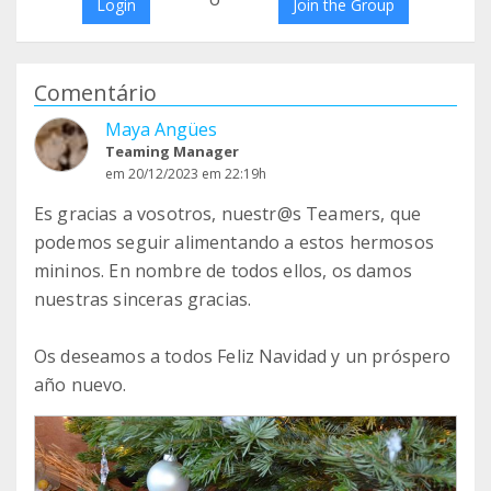
Login
Join the Group
Comentário
Maya Angües
Teaming Manager
em 20/12/2023 em 22:19h
Es gracias a vosotros, nuestr@s Teamers, que
podemos seguir alimentando a estos hermosos
mininos. En nombre de todos ellos, os damos
nuestras sinceras gracias.
Os deseamos a todos Feliz Navidad y un próspero
año nuevo.