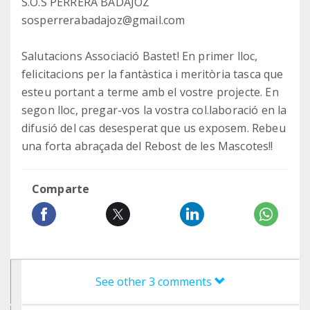
S.O.S PERRERA BADAJOZ
sosperrerabadajoz@gmail.com
Salutacions Associació Bastet! En primer lloc,
felicitacions per la fantàstica i meritòria tasca que
esteu portant a terme amb el vostre projecte. En
segon lloc, pregar-vos la vostra col.laboració en la
difusió del cas desesperat que us exposem. Rebeu
una forta abraçada del Rebost de les Mascotes!!
Comparte
See other 3 comments