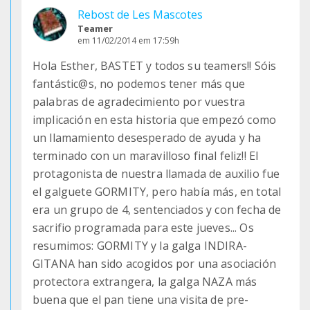
Rebost de Les Mascotes
Teamer
em 11/02/2014 em 17:59h
Hola Esther, BASTET y todos su teamers!! Sóis
fantástic@s, no podemos tener más que
palabras de agradecimiento por vuestra
implicación en esta historia que empezó como
un llamamiento desesperado de ayuda y ha
terminado con un maravilloso final feliz!! El
protagonista de nuestra llamada de auxilio fue
el galguete GORMITY, pero había más, en total
era un grupo de 4, sentenciados y con fecha de
sacrifio programada para este jueves... Os
resumimos: GORMITY y la galga INDIRA-
GITANA han sido acogidos por una asociación
protectora extrangera, la galga NAZA más
buena que el pan tiene una visita de pre-