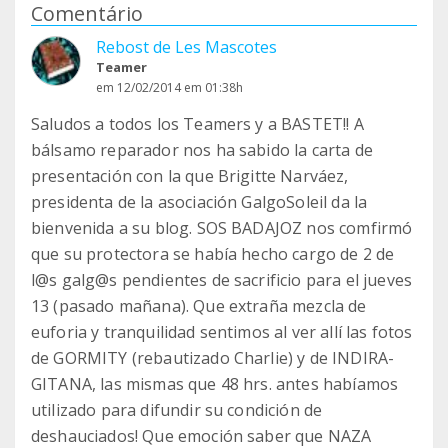
Comentário
Rebost de Les Mascotes
Teamer
em 12/02/2014 em 01:38h
Saludos a todos los Teamers y a BASTET!! A
bálsamo reparador nos ha sabido la carta de
presentación con la que Brigitte Narváez,
presidenta de la asociación GalgoSoleil da la
bienvenida a su blog. SOS BADAJOZ nos comfirmó
que su protectora se había hecho cargo de 2 de
l@s galg@s pendientes de sacrificio para el jueves
13 (pasado mañana). Que extraña mezcla de
euforia y tranquilidad sentimos al ver allí las fotos
de GORMITY (rebautizado Charlie) y de INDIRA-
GITANA, las mismas que 48 hrs. antes habíamos
utilizado para difundir su condición de
deshauciados! Que emoción saber que NAZA