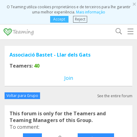
×
O Teaming utiliza cookies proprietários e de terceiros para lhe garantir
uma melhor experiência.
Mais informação
Accept
Reject
☰
Associació Bastet - Llar dels Gats
Teamers:
40
Join
Voltar para Grupo
See the entire forum
This forum is only for the Teamers and
Teaming Managers of this Group.
To comment:
o