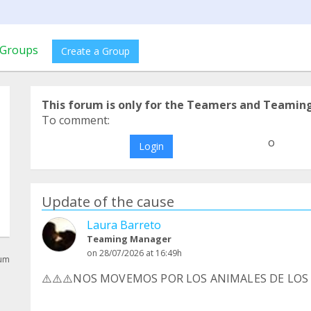
Groups
Create a Group
This forum is only for the Teamers and Teamin
To comment:
o
Login
Update of the cause
Laura Barreto
Teaming Manager
on 28/07/2026 at 16:49h
rum
⚠️⚠️⚠️NOS MOVEMOS POR LOS ANIMALES DE LOS 