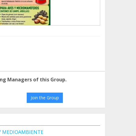
ng Managers of this Group.
Join the Group
 Y MEDIOAMBIENTE