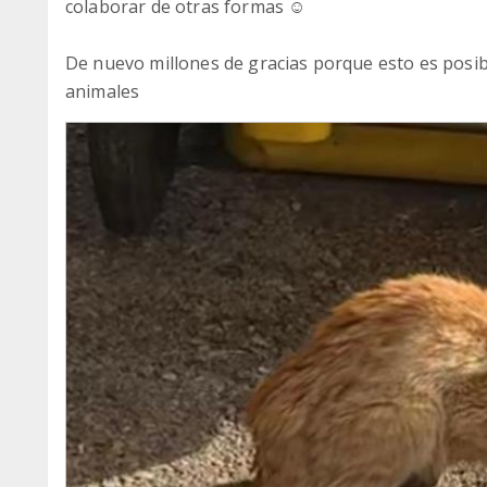
colaborar de otras formas ☺️
De nuevo millones de gracias porque esto es posi
animales