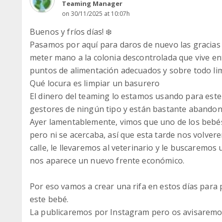
Teaming Manager
on 30/11/2025 at 10:07h
Buenos y fríos días! ❄️
Pasamos por aquí para daros de nuevo las gracia
meter mano a la colonia descontrolada que vive e
puntos de alimentación adecuados y sobre todo limp
Qué locura es limpiar un basurero
El dinero del teaming lo estamos usando para ester
gestores de ningún tipo y están bastante abandon
Ayer lamentablemente, vimos que uno de los bebé
pero ni se acercaba, así que esta tarde nos volvere
calle, le llevaremos al veterinario y le buscaremo
nos aparece un nuevo frente económico.
Por eso vamos a crear una rifa en estos días para 
este bebé.
La publicaremos por Instagram pero os avisaremos