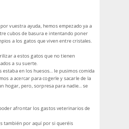
s por vuestra ayuda, hemos empezado ya a
ntre cubos de basura e intentando poner
ios a los gatos que viven entre cristales.
ilizar a estos gatos que no tienen
ados a su suerte.
s estaba en los huesos… le pusimos comida
mos a acercar para cogerle y sacarle de la
s un hogar, pero, sorpresa para nadie… se
poder afrontar los gastos veterinarios de
 también por aquí por si queréis