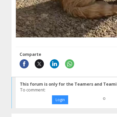
Comparte
This forum is only for the Teamers and Teami
To comment:
o
Login