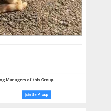
ng Managers of this Group.
Join the Group