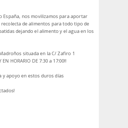
do España, nos movilizamos para aportar
 recolecta de alimentos para todo tipo de
atidas dejando el alimento y el agua en los
 Madroños situada en la C/ Zafiro 1
EN HORARIO DE 7:30 a 17:00‼️
va y apoyo en estos duros días
ctados!