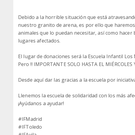
Debido a la horrible situación que está atravesan
nuestro granito de arena, es por ello que haremos
animales que lo puedan necesitar, así como hacer b
lugares afectados.
El lugar de donaciones será la Escuela Infantil Los
Pero ‼️ IMPORTANTE SOLO HASTA EL MIÉRCOLES Y 
Desde aquí dar las gracias a la escuela por iniciati
Llenemos la escuela de solidaridad con los más afe
¡Ayúdanos a ayudar!
#IFMadrid
#IFToledo
#IFAvila