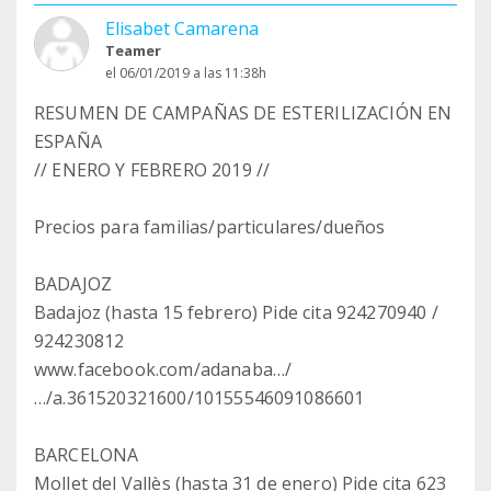
Elisabet Camarena
Teamer
el 06/01/2019 a las 11:38h
RESUMEN DE CAMPAÑAS DE ESTERILIZACIÓN EN
ESPAÑA
// ENERO Y FEBRERO 2019 //
Precios para familias/particulares/dueños
BADAJOZ
Badajoz (hasta 15 febrero) Pide cita 924270940 /
924230812
www.facebook.com/adanaba…/
…/a.361520321600/10155546091086601
BARCELONA
Mollet del Vallès (hasta 31 de enero) Pide cita 623