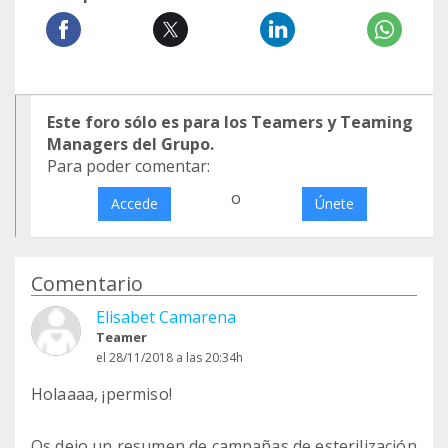
Este foro sólo es para los Teamers y Teaming
Managers del Grupo.
Para poder comentar:
o
Accede
Únete
Comentario
Elisabet Camarena
Teamer
el 28/11/2018 a las 20:34h
Holaaaa, ¡permiso!
Os dejo un resumen de campañas de esterilización