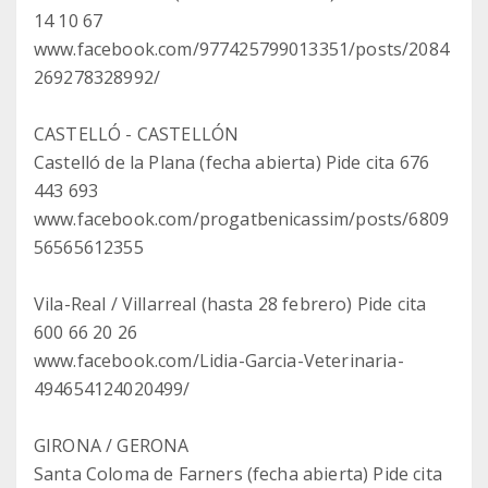
14 10 67
www.facebook.com/977425799013351/posts/2084
269278328992/
CASTELLÓ - CASTELLÓN
Castelló de la Plana (fecha abierta) Pide cita 676
443 693
www.facebook.com/progatbenicassim/posts/6809
56565612355
Vila-Real / Villarreal (hasta 28 febrero) Pide cita
600 66 20 26
www.facebook.com/Lidia-Garcia-Veterinaria-
494654124020499/
GIRONA / GERONA
Santa Coloma de Farners (fecha abierta) Pide cita