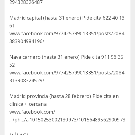
294328326487
Madrid capital (hasta 31 enero) Pide cita 622 40 13
61
www.facebook.com/977425799013351/posts/2084
383904984196/
Navalcarnero (hasta 31 enero) Pide cita 911 96 35
52
www.facebook.com/977425799013351/posts/2084
313908324529/
Madrid provincia (hasta 28 febrero) Pide cita en
clínica + cercana
www.facebook.com/
…/ph…/a.10150253002130973/10156489562900973