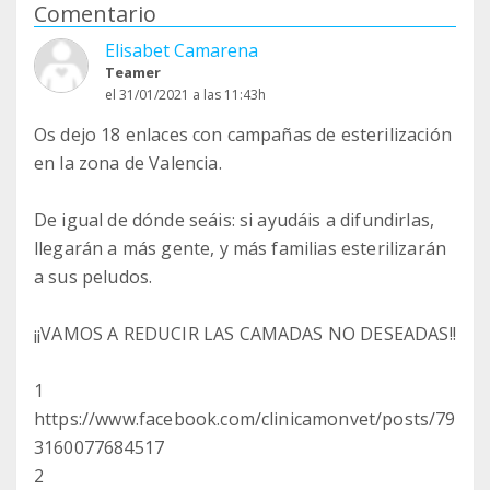
Comentario
Elisabet Camarena
Teamer
el 31/01/2021 a las 11:43h
Os dejo 18 enlaces con campañas de esterilización
en la zona de Valencia.
De igual de dónde seáis: si ayudáis a difundirlas,
llegarán a más gente, y más familias esterilizarán
a sus peludos.
¡¡VAMOS A REDUCIR LAS CAMADAS NO DESEADAS!!
1
https://www.facebook.com/clinicamonvet/posts/79
3160077684517
2