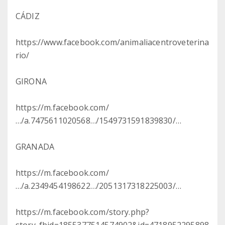
CÁDIZ
https://www.facebook.com/animaliacentroveterina
rio/
GIRONA
https://m.facebook.com/
…/a.7475611020568…/1549731591839830/…
GRANADA
https://m.facebook.com/
…/a.2349454198622…/2051317318225003/…
https://m.facebook.com/story.php?