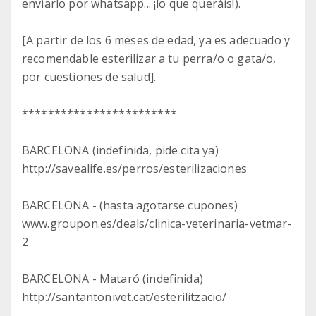
enviarlo por whatsapp... ¡lo que queráis!).
[A partir de los 6 meses de edad, ya es adecuado y
recomendable esterilizar a tu perra/o o gata/o,
por cuestiones de salud].
************************
BARCELONA (indefinida, pide cita ya)
http://savealife.es/perros/esterilizaciones
BARCELONA - (hasta agotarse cupones)
www.groupon.es/deals/clinica-veterinaria-vetmar-
2
BARCELONA - Mataró (indefinida)
http://santantonivet.cat/esterilitzacio/