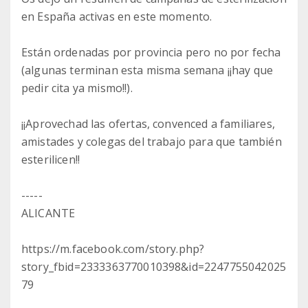
en España activas en este momento.
Están ordenadas por provincia pero no por fecha
(algunas terminan esta misma semana ¡¡hay que
pedir cita ya mismo!!).
¡¡Aprovechad las ofertas, convenced a familiares,
amistades y colegas del trabajo para que también
esterilicen!!
-----
ALICANTE
https://m.facebook.com/story.php?
story_fbid=2333363770010398&id=2247755042025
79