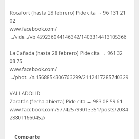
Rocafort (hasta 28 febrero) Pide cita → 96 131 21
02
www.facebook.com/
…/vide…/vb.459236044146342/1403314413105366
La Cañada (hasta 28 febrero) Pide cita → 961 32
08 75
www.facebook.com/
…/phot…/a.1568854306763299/2112417285740329
VALLADOLID
Zaratán (fecha abierta) Pide cita → 983 08 59 61
www.facebook.com/977425799013351/posts/2084
288011660452/
Comparte