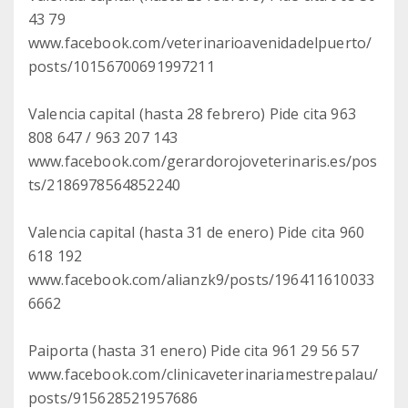
43 79
www.facebook.com/veterinarioavenidadelpuerto/
posts/10156700691997211
Valencia capital (hasta 28 febrero) Pide cita 963
808 647 / 963 207 143
www.facebook.com/gerardorojoveterinaris.es/pos
ts/2186978564852240
Valencia capital (hasta 31 de enero) Pide cita 960
618 192
www.facebook.com/alianzk9/posts/196411610033
6662
Paiporta (hasta 31 enero) Pide cita 961 29 56 57
www.facebook.com/clinicaveterinariamestrepalau/
posts/915628521957686