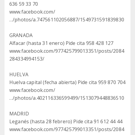
636 59 33 70
www.facebook.com/
…/photos/a.747561102056887/1549731591839830
GRANADA
Alfacar (hasta 31 enero) Pide cita 958 428 127
www.facebook.com/977425799013351/posts/2084
284334994153/
HUELVA
Huelva capital (fecha abierta) Pide cita 959 870 704
www.facebook.com/
…/photos/a.402116336599499/1513079448836510
MADRID
Leganés (hasta 28 febrero) Pide cita 91 612 44 44
www.facebook.com/977425799013351/posts/2084