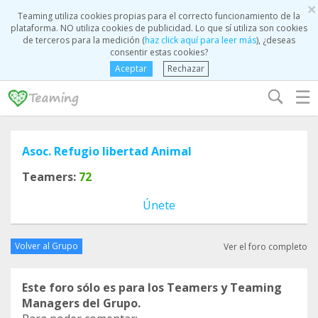
×
Teaming utiliza cookies propias para el correcto funcionamiento de la
plataforma. NO utiliza cookies de publicidad. Lo que sí utiliza son cookies
de terceros para la medición (
haz click aquí para leer más
), ¿deseas
consentir estas cookies?
Aceptar
Rechazar
☰
Asoc. Refugio libertad Animal
Teamers:
72
Únete
Volver al Grupo
Ver el foro completo
Este foro sólo es para los Teamers y Teaming
Managers del Grupo.