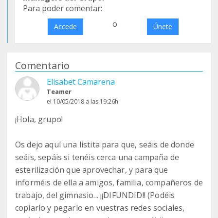
Para poder comentar:
o
Accede
Únete
Comentario
Elisabet Camarena
Teamer
el 10/05/2018 a las 19:26h
¡Hola, grupo!
Os dejo aquí una listita para que, seáis de donde
seáis, sepáis si tenéis cerca una campaña de
esterilización que aprovechar, y para que
informéis de ella a amigos, familia, compañeros de
trabajo, del gimnasio... ¡¡DIFUNDID!! (Podéis
copiarlo y pegarlo en vuestras redes sociales,