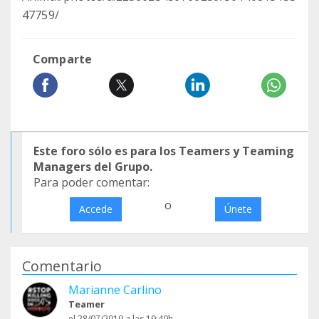
47759/
Comparte
Este foro sólo es para los Teamers y Teaming
Managers del Grupo.
Para poder comentar:
o
Accede
Únete
Comentario
Marianne Carlino
Teamer
el 28/07/2019 a las 19:40h