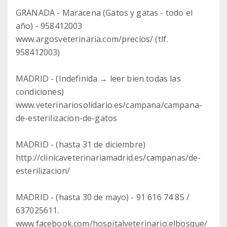
GRANADA - Maracena (Gatos y gatas - todo el
año) - 958412003
www.argosveterinaria.com/precios/ (tlf.
958412003)
MADRID - (Indefinida → leer bien todas las
condiciones)
www.veterinariosolidario.es/campana/campana-
de-esterilizacion-de-gatos
MADRID - (hasta 31 de diciembre)
http://clinicaveterinariamadrid.es/campanas/de-
esterilizacion/
MADRID - (hasta 30 de mayo) - 91 616 74 85 /
637025611.
www.facebook.com/hospitalveterinario.elbosque/