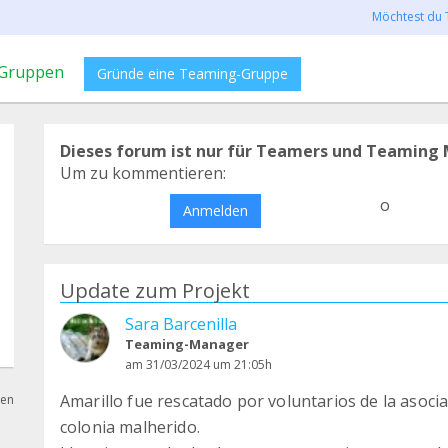
Möchtest du 
Gruppen
Gründe eine Teaming-Gruppe
Dieses forum ist nur für Teamers und Teaming 
Um zu kommentieren:
o
Anmelden
Update zum Projekt
Sara Barcenilla
Teaming-Manager
am 31/03/2024 um 21:05h
Amarillo fue rescatado por voluntarios de la asoci
hen
colonia malherido.