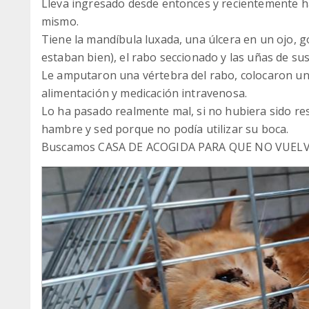
Lleva ingresado desde entonces y recientemente 
mismo.
Tiene la mandíbula luxada, una úlcera en un ojo, g
estaban bien), el rabo seccionado y las uñas de sus
Le amputaron una vértebra del rabo, colocaron un 
alimentación y medicación intravenosa.
Lo ha pasado realmente mal, si no hubiera sido re
hambre y sed porque no podía utilizar su boca.
Buscamos CASA DE ACOGIDA PARA QUE NO VUELVA