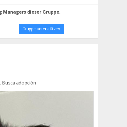
g Managers dieser Gruppe.
Gruppe unterstützen
a. Busca adopción