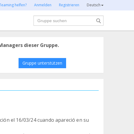
Teaming helfen?
Anmelden
Registrieren
Deutsch
Suche
Managers dieser Gruppe.
Gruppe unterstützen
ación el 16/03/24 cuando apareció en su