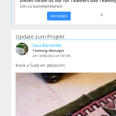
Dieses forum ist nur für Teamers und Teamin
Um zu kommentieren:
o
Anmelden
Update zum Projekt
Sara Barcenilla
Teaming-Manager
am 14/08/2022 um 00:10h
Kook y Sully en adopción