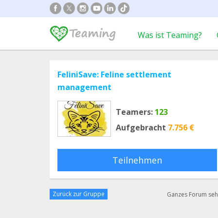
Was ist Teaming?
FeliniSave: Feline settlement
management
Teamers:
123
Aufgebracht
7.756 €
Teilnehmen
Zurück zur Gruppe
Ganzes Forum se