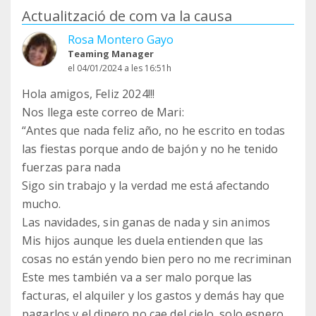
Actualització de com va la causa
Rosa Montero Gayo
Teaming Manager
el 04/01/2024 a les 16:51h
Hola amigos, Feliz 2024!!!
Nos llega este correo de Mari:
“Antes que nada feliz año, no he escrito en todas
las fiestas porque ando de bajón y no he tenido
fuerzas para nada
Sigo sin trabajo y la verdad me está afectando
mucho.
Las navidades, sin ganas de nada y sin animos
Mis hijos aunque les duela entienden que las
cosas no están yendo bien pero no me recriminan
Este mes también va a ser malo porque las
facturas, el alquiler y los gastos y demás hay que
pagarlos y el dinero no cae del cielo, solo espero