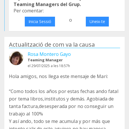
Teaming Managers del Grup.
Per comentar:
o
Inicia Sessió
Uneix-te
Actualització de com va la causa
Rosa Montero Gayo
Teaming Manager
el 29/07/2025 a les 18:57h
Hola amigos, nos llega este mensaje de Mari:
“Como todos los años por estas fechas ando fatal
por tema libros,institutos y demás. Agobiada de
tanta factura,desesperada por no conseguir un
trabajo al 100%
Y así ando, todo se me acumula y por más que
intento salir de este agujero no hay manera.