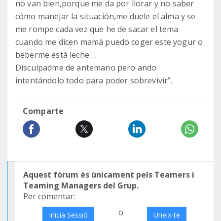
no van bien,porque me da por llorar y no saber
cómo manejar la situación,me duele el alma y se
me rompe cada vez que he de sacar el tema
cuando me dicen mamá puedo coger este yogur o
beberme está leche …
Disculpadme de antemano pero ando
intentándolo todo para poder sobrevivir”.
Comparte
Aquest fòrum és únicament pels Teamers i
Teaming Managers del Grup.
Per comentar:
o
Inicia Sessió
Uneix-te