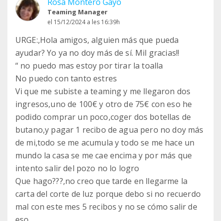
Rosa Montero Gayo
Teaming Manager
el 15/12/2024 a les 16:39h
URGE:,Hola amigos, alguien más que pueda
ayudar? Yo ya no doy más de sí. Mil gracias!!
“ no puedo mas estoy por tirar la toalla
No puedo con tanto estres
Vi que me subiste a teaming y me llegaron dos
ingresos,uno de 100€ y otro de 75€ con eso he
podido comprar un poco,coger dos botellas de
butano,y pagar 1 recibo de agua pero no doy más
de mi,todo se me acumula y todo se me hace un
mundo la casa se me cae encima y por más que
intento salir del pozo no lo logro
Que hago???,no creo que tarde en llegarme la
carta del corte de luz porque debo si no recuerdo
mal con este mes 5 recibos y no se cómo salir de
eso