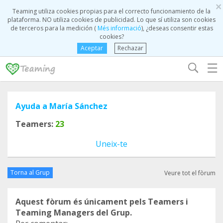
×
Teaming utiliza cookies propias para el correcto funcionamiento de la
plataforma. NO utiliza cookies de publicidad. Lo que sí utiliza son cookies
de terceros para la medición (
Més informació
), ¿deseas consentir estas
cookies?
Aceptar
Rechazar
☰
Ayuda a María Sánchez
Teamers:
23
Uneix-te
Torna al Grup
Veure tot el fòrum
Aquest fòrum és únicament pels Teamers i
Teaming Managers del Grup.