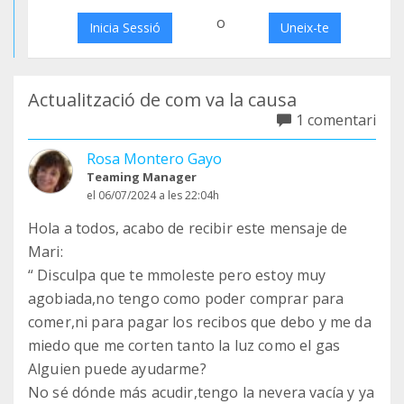
o
Inicia Sessió
Uneix-te
Actualització de com va la causa
1 comentari
Rosa Montero Gayo
Teaming Manager
el 06/07/2024 a les 22:04h
Hola a todos, acabo de recibir este mensaje de
Mari:
“ Disculpa que te mmoleste pero estoy muy
agobiada,no tengo como poder comprar para
comer,ni para pagar los recibos que debo y me da
miedo que me corten tanto la luz como el gas
Alguien puede ayudarme?
No sé dónde más acudir,tengo la nevera vacía y ya