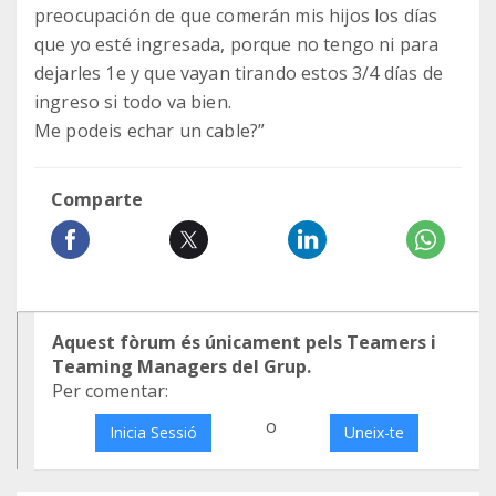
preocupación de que comerán mis hijos los días
que yo esté ingresada, porque no tengo ni para
dejarles 1e y que vayan tirando estos 3/4 días de
ingreso si todo va bien.
Me podeis echar un cable?”
Comparte
Aquest fòrum és únicament pels Teamers i
Teaming Managers del Grup.
Per comentar:
o
Inicia Sessió
Uneix-te