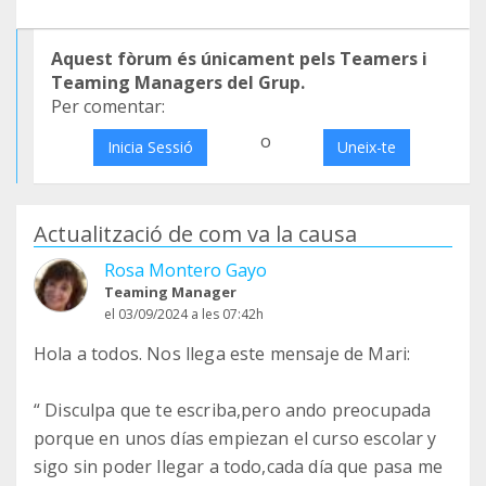
Aquest fòrum és únicament pels Teamers i
Teaming Managers del Grup.
Per comentar:
o
Inicia Sessió
Uneix-te
Actualització de com va la causa
Rosa Montero Gayo
Teaming Manager
el 03/09/2024 a les 07:42h
Hola a todos. Nos llega este mensaje de Mari:
“ Disculpa que te escriba,pero ando preocupada
porque en unos días empiezan el curso escolar y
sigo sin poder llegar a todo,cada día que pasa me