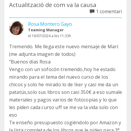
Actualització de com va la causa
1 comentari
Rosa Montero Gayo
Teaming Manager
el 16/07/2024 a les 11:33h
Tremendo. Me llega este nuevo mensaje de Mari:
(me adjunta imagen de todos)
“Buenos días Rosa
Vengo con un sofocón tremendo,hoy he estado
mirando para el tema del nuevo curso de los
chicos y solo he mirado lo de Iker y casi me da un
patatús,solo sus libros son casi 350€ a eso sumale
materiales y pagos varios de fotocopias y lo que
les piden cada curso uff se me va la vida solo con
eso
Te enseño presupuesto cogiéndolo por Amazon y
la lista completa de los libros que le piden para 3°