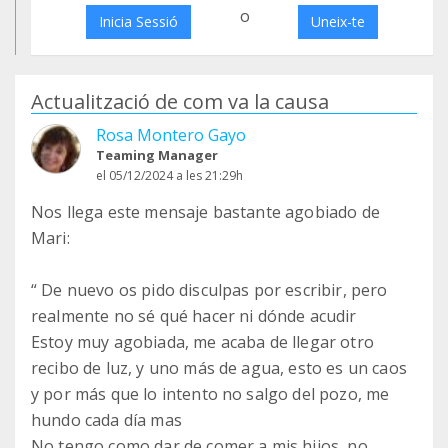
o
Inicia Sessió
Uneix-te
Actualització de com va la causa
Rosa Montero Gayo
Teaming Manager
el 05/12/2024 a les 21:29h
Nos llega este mensaje bastante agobiado de
Mari:
“ De nuevo os pido disculpas por escribir, pero
realmente no sé qué hacer ni dónde acudir
Estoy muy agobiada, me acaba de llegar otro
recibo de luz, y uno más de agua, esto es un caos
y por más que lo intento no salgo del pozo, me
hundo cada día mas
No tengo como dar de comer a mis hijos, no