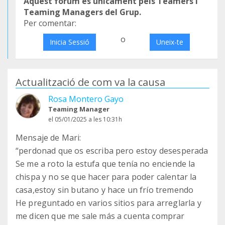
Aquest fòrum és únicament pels Teamers i
Teaming Managers del Grup.
Per comentar:
o
Inicia Sessió
Uneix-te
Actualització de com va la causa
Rosa Montero Gayo
Teaming Manager
el 05/01/2025 a les 10:31h
Mensaje de Mari:
“perdonad que os escriba pero estoy desesperada
Se me a roto la estufa que tenía no enciende la
chispa y no se que hacer para poder calentar la
casa,estoy sin butano y hace un frío tremendo
He preguntado en varios sitios para arreglarla y
me dicen que me sale más a cuenta comprar