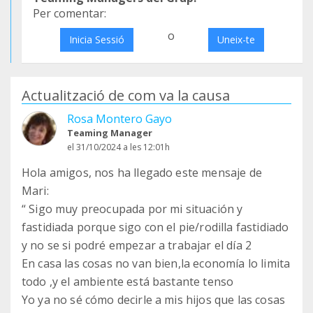
Per comentar:
o
Inicia Sessió
Uneix-te
Actualització de com va la causa
Rosa Montero Gayo
Teaming Manager
el 31/10/2024 a les 12:01h
Hola amigos, nos ha llegado este mensaje de
Mari:
“ Sigo muy preocupada por mi situación y
fastidiada porque sigo con el pie/rodilla fastidiado
y no se si podré empezar a trabajar el día 2
En casa las cosas no van bien,la economía lo limita
todo ,y el ambiente está bastante tenso
Yo ya no sé cómo decirle a mis hijos que las cosas