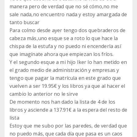
manera pero de verdad que no sé cómo,no me
sale nada,no encuentro nada y estoy amargada de
tanto buscar
Para colmo desde ayer tengo dos quebraderos de
cabeza más,uno esque se a roto lo que hace la
chispa de la estufa y no puedo ni encenderla así
que imagínate ahora que empiezan los fríos.
Y el segundo esque a mi hijo Iker lo han metido en
el grado medio de administración y empresas y
tengo que pagar la matrícula en este grado que
vuelven a ser 19.95€ y los libros ya que al hacer el
cambio lo anterior no le sirve
De momento nos han dado la lista de 4 de los
libros y asciende a 137.91€ a la espera del resto de
lista
Estoy que me subo por las paredes, de verdad que
no puedo más, que cada día que pasa es un caos