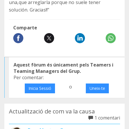
una,que arreglarla porque no suele tener
solución. Gracias!!”
Comparte
Aquest fòrum és únicament pels Teamers i
Teaming Managers del Grup.
Per comentar:
o
Inicia Sessió
Uneix-te
Actualització de com va la causa
1 comentari