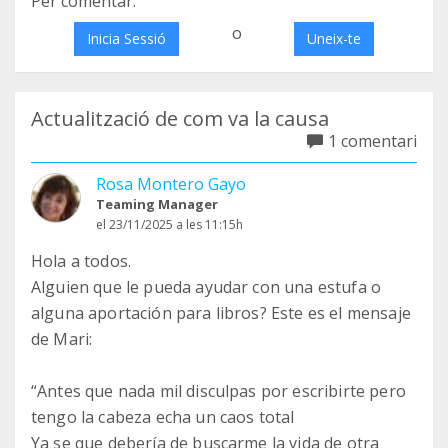
Per comentar:
o
Inicia Sessió
Uneix-te
Actualització de com va la causa
1 comentari
Rosa Montero Gayo
Teaming Manager
el 23/11/2025 a les 11:15h
Hola a todos.
Alguien que le pueda ayudar con una estufa o
alguna aportación para libros? Este es el mensaje
de Mari:
“Antes que nada mil disculpas por escribirte pero
tengo la cabeza echa un caos total
Ya se que debería de buscarme la vida de otra