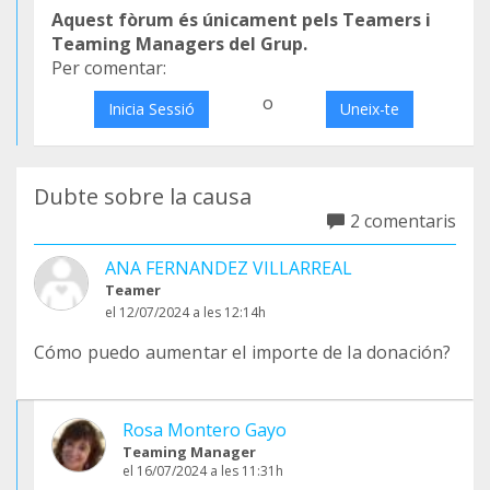
Aquest fòrum és únicament pels Teamers i
Teaming Managers del Grup.
Per comentar:
o
Inicia Sessió
Uneix-te
Dubte sobre la causa
2 comentaris
ANA FERNANDEZ VILLARREAL
Teamer
el 12/07/2024 a les 12:14h
Cómo puedo aumentar el importe de la donación?
Rosa Montero Gayo
Teaming Manager
el 16/07/2024 a les 11:31h