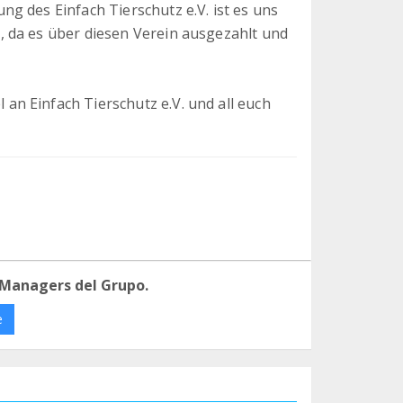
g des Einfach Tierschutz e.V. ist es uns
 da es über diesen Verein ausgezahlt und
n Einfach Tierschutz e.V. und all euch
 Managers del Grupo.
e