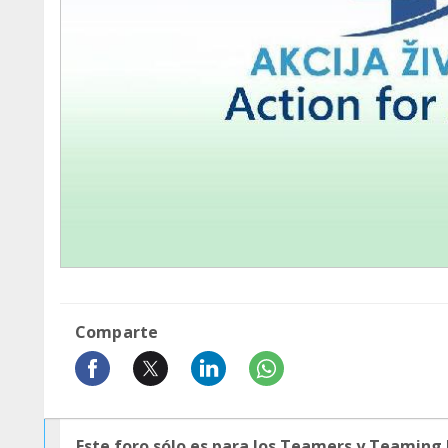
Comparte
Este foro sólo es para los Teamers y Teaming