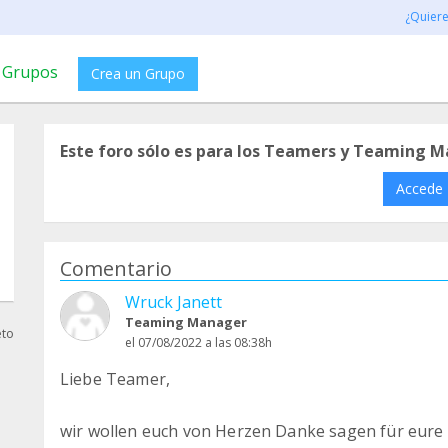
¿Quier
Grupos
Crea un Grupo
Este foro sólo es para los Teamers y Teaming M
Accede
Comentario
Wruck Janett
Teaming Manager
eto
el 07/08/2022 a las 08:38h
Liebe Teamer,
wir wollen euch von Herzen Danke sagen für eure 