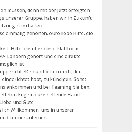
n müssen, denn mit der jetzt erfolgten
 unserer Gruppe, haben wir in Zukunft
ützung zu erhalten.
e einmalig geholfen, eure liebe Hilfe, die
eit, Hilfe, die über diese Plattform
PA-Ländern gehört und eine direkte
öglich ist.
uppe schließen und bitten euch, den
eingerichtet habt, zu kündigen. Sonst
uns ankommen und bei Teaming bleiben.
retteten Engeln eure helfende Hand
Liebe und Gute.
erzlich Willkommen, uns in unserer
 und kennenzulernen.