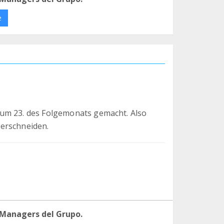
e
zum 23. des Folgemonats gemacht. Also
berschneiden.
 Managers del Grupo.