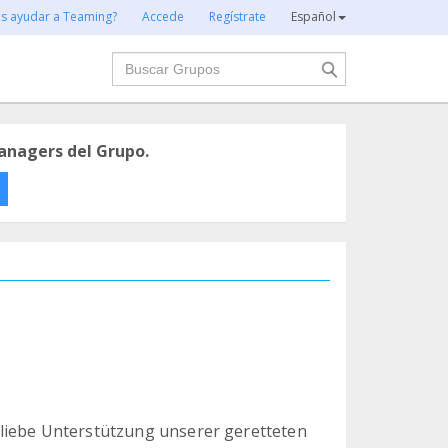
es ayudar a Teaming?
Accede
Regístrate
Español
Buscar
anagers del Grupo.
liebe Unterstützung unserer geretteten