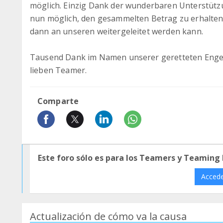
möglich. Einzig Dank der wunderbaren Unterstützun
nun möglich, den gesammelten Betrag zu erhalten,
dann an unseren weitergeleitet werden kann.
Tausend Dank im Namen unserer geretteten Engel a
lieben Teamer.
Comparte
Este foro sólo es para los Teamers y Teaming
Acced
Actualización de cómo va la causa