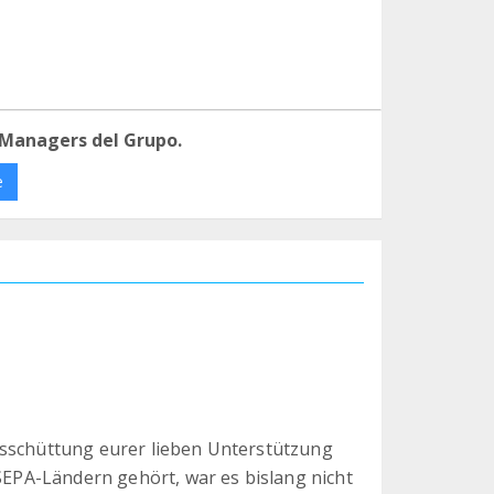
 Managers del Grupo.
e
usschüttung eurer lieben Unterstützung
 SEPA-Ländern gehört, war es bislang nicht