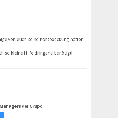
einige von euch keine Kontodeckung hatten
ch so kleine Hilfe dringend benötigt!
 Managers del Grupo.
e