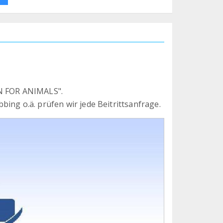
ON FOR ANIMALS".
ing o.ä. prüfen wir jede Beitrittsanfrage.