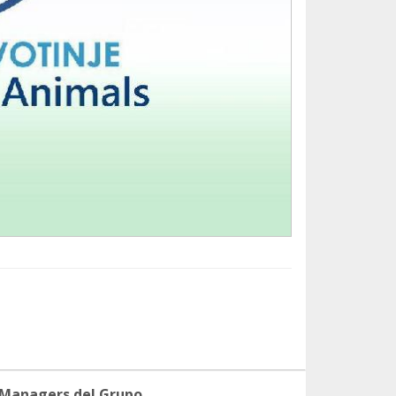
 Managers del Grupo.