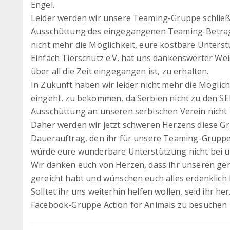
Engel.
Leider werden wir unsere Teaming-Gruppe schließe
Ausschüttung des eingegangenen Teaming-Betrags
nicht mehr die Möglichkeit, eure kostbare Unterst
Einfach Tierschutz e.V. hat uns dankenswerter Weis
über all die Zeit eingegangen ist, zu erhalten.
In Zukunft haben wir leider nicht mehr die Möglichk
eingeht, zu bekommen, da Serbien nicht zu den SE
Ausschüttung an unseren serbischen Verein nicht m
Daher werden wir jetzt schweren Herzens diese Gr
Dauerauftrag, den ihr für unsere Teaming-Gruppe 
würde eure wunderbare Unterstützung nicht bei 
Wir danken euch von Herzen, dass ihr unseren ge
gereicht habt und wünschen euch alles erdenklich 
Solltet ihr uns weiterhin helfen wollen, seid ihr h
Facebook-Gruppe Action for Animals zu besuchen