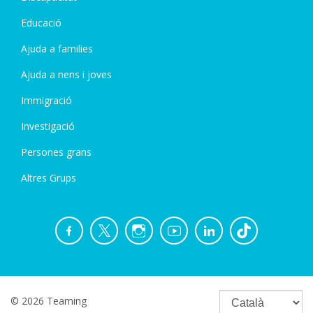
Educació
Ajuda a families
Ajuda a nens i joves
Immigració
Investigació
Persones grans
Altres Grups
© 2026 Teaming