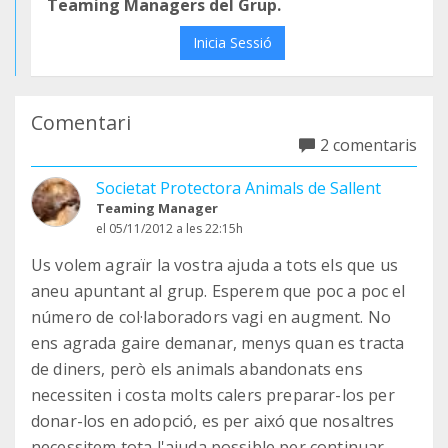
Teaming Managers del Grup.
Inicia Sessió
Comentari
2 comentaris
Societat Protectora Animals de Sallent
Teaming Manager
el 05/11/2012 a les 22:15h
Us volem agraïr la vostra ajuda a tots els que us
aneu apuntant al grup. Esperem que poc a poc el
número de col·laboradors vagi en augment. No
ens agrada gaire demanar, menys quan es tracta
de diners, però els animals abandonats ens
necessiten i costa molts calers preparar-los per
donar-los en adopció, es per aixó que nosaltres
necessitem tota l'ajuda possible per continuar