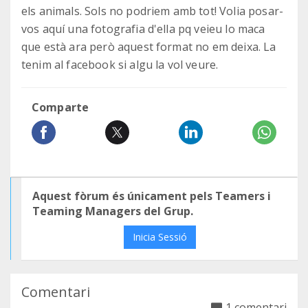
els animals. Sols no podriem amb tot! Volia posar-
vos aquí una fotografia d'ella pq veieu lo maca
que està ara però aquest format no em deixa. La
tenim al facebook si algu la vol veure.
Comparte
Aquest fòrum és únicament pels Teamers i
Teaming Managers del Grup.
Inicia Sessió
Comentari
1 comentari