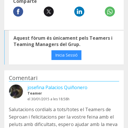
Comparte
Aquest fòrum és únicament pels Teamers i
Teaming Managers del Grup.
Inicia Sessió
Comentari
josefina Palacios Quiñonero
Teamer
el 30/01/2015 a les 18:58h
Salutacions cordials a tots/totes el Teamers de
Seproan i felicitacions per la vostre feina amb el
peluts amb dificultats, espero ajudar amb la meva