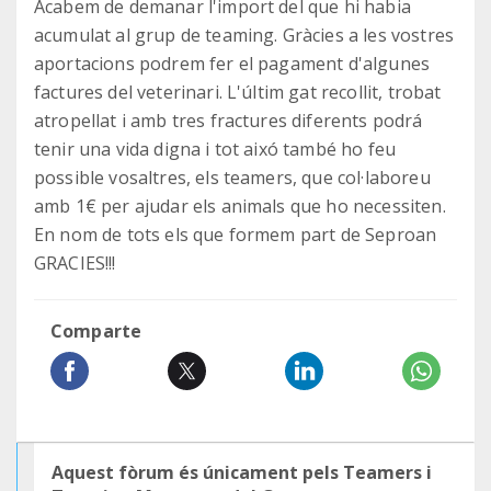
Acabem de demanar l'import del que hi habia
acumulat al grup de teaming. Gràcies a les vostres
aportacions podrem fer el pagament d'algunes
factures del veterinari. L'últim gat recollit, trobat
atropellat i amb tres fractures diferents podrá
tenir una vida digna i tot aixó també ho feu
possible vosaltres, els teamers, que col·laboreu
amb 1€ per ajudar els animals que ho necessiten.
En nom de tots els que formem part de Seproan
GRACIES!!!
Comparte
Aquest fòrum és únicament pels Teamers i