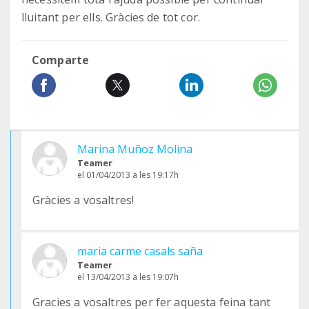
lluitant per ells. Gràcies de tot cor.
Comparte
Marina Muñoz Molina
Teamer
el 01/04/2013 a les 19:17h
Gràcies a vosaltres!
maria carme casals saña
Teamer
el 13/04/2013 a les 19:07h
Gracies a vosaltres per fer aquesta feina tant