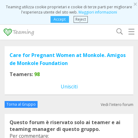
×
Teaming utilizza cookie proprietari e cookie di terze parti per migliorare
l'esperienza utente del sito web.
Maggiori informazioni
Accept
Reject
☰
Care for Pregnant Women at Monkole. Amigos
de Monkole Foundation
Teamers:
98
Unisciti
Torna al Gruppo
Vedi l'intero forum
Questo forum è riservato solo ai teamer e ai
teaming manager di questo gruppo.
Per commentare: