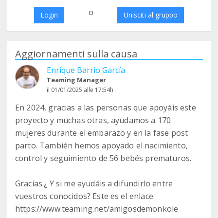
o
Login
Unisciti al gruppo
Aggiornamenti sulla causa
Enrique Barrio García
Teaming Manager
il 01/01/2025 alle 17:54h
En 2024, gracias a las personas que apoyáis este
proyecto y muchas otras, ayudamos a 170
mujeres durante el embarazo y en la fase post
parto. También hemos apoyado el nacimiento,
control y seguimiento de 56 bebés prematuros.
Gracias.¿ Y si me ayudáis a difundirlo entre
vuestros conocidos? Este es el enlace
https://www.teaming.net/amigosdemonkole