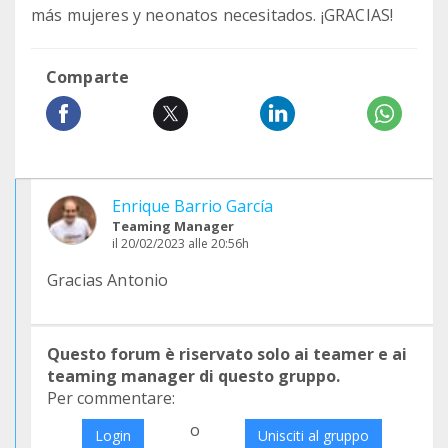
más mujeres y neonatos necesitados. ¡GRACIAS!
Comparte
Enrique Barrio García
Teaming Manager
il 20/02/2023 alle 20:56h
Gracias Antonio
Questo forum è riservato solo ai teamer e ai
teaming manager di questo gruppo.
Per commentare:
o
Login
Unisciti al gruppo