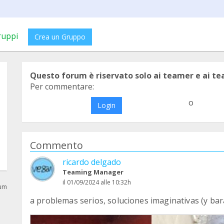
ruppi
Crea un Gruppo
Questo forum è riservato solo ai teamer e ai t
Per commentare:
o
Login
Commento
ricardo delgado
Teaming Manager
il 01/09/2024 alle 10:32h
rum
a problemas serios, soluciones imaginativas (y bar