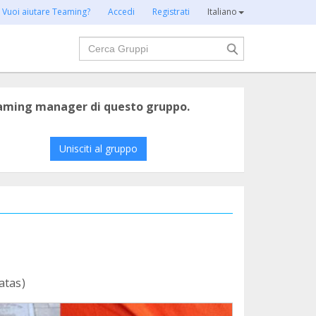
Vuoi aiutare Teaming?
Accedi
Registrati
Italiano
Cerca
eaming manager di questo gruppo.
Unisciti al gruppo
atas)