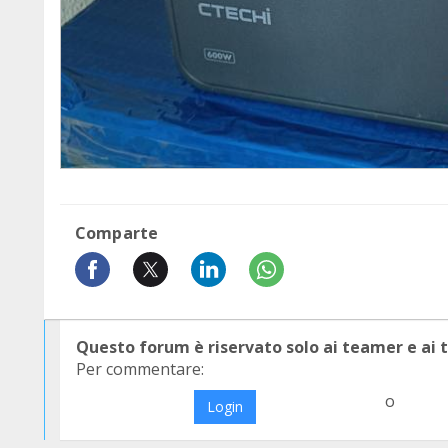
Comparte
Questo forum è riservato solo ai teamer e ai
Per commentare:
o
Login