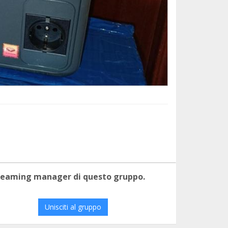
 teaming manager di questo gruppo.
Unisciti al gruppo