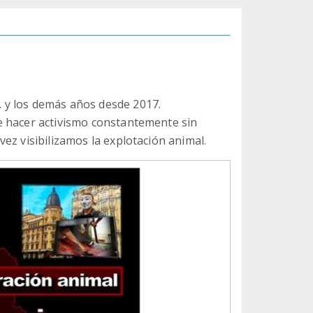
 y los demás años desde 2017.
e hacer activismo constantemente sin
ez visibilizamos la explotación animal.