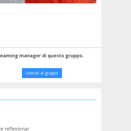
 teaming manager di questo gruppo.
Unisciti al gruppo
te reflexionar