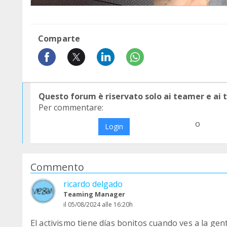
Comparte
Questo forum è riservato solo ai teamer e ai
Per commentare:
o
Login
Commento
ricardo delgado
Teaming Manager
il 05/08/2024 alle 16:20h
El activismo tiene días bonitos cuando ves a la gen