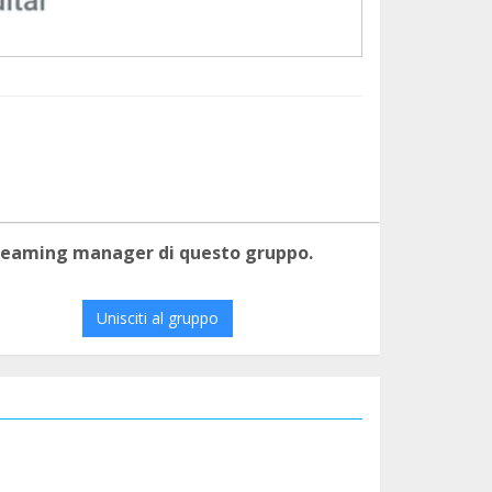
 teaming manager di questo gruppo.
Unisciti al gruppo