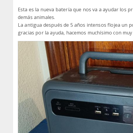
Esta es la nueva batería que nos va a ayudar los 
demás animales.
La antigua después de 5 años intensos flojea un p
gracias por la ayuda, hacemos muchísimo con muy 