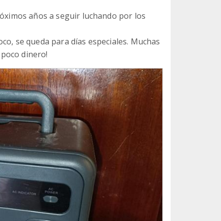
próximos años a seguir luchando por los
oco, se queda para días especiales. Muchas
poco dinero!