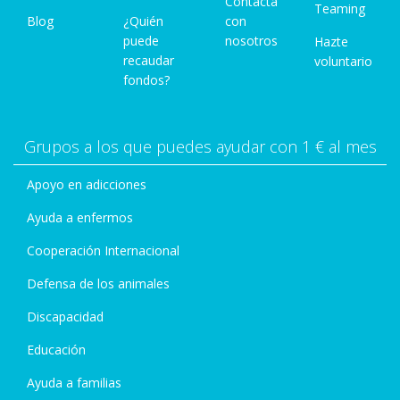
Contacta
Teaming
Blog
¿Quién
con
puede
nosotros
Hazte
recaudar
voluntario
fondos?
Grupos a los que puedes ayudar con 1 € al mes
Apoyo en adicciones
Ayuda a enfermos
Cooperación Internacional
Defensa de los animales
Discapacidad
Educación
Ayuda a familias