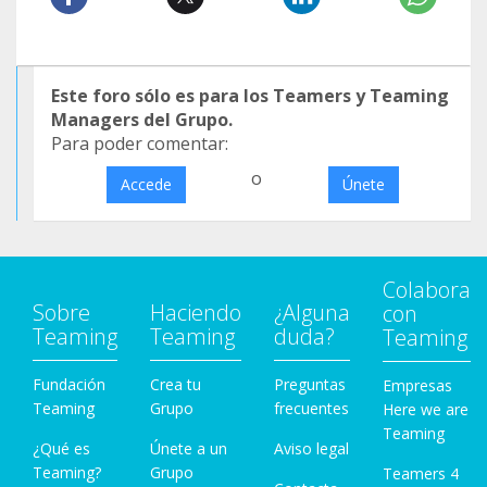
Este foro sólo es para los Teamers y Teaming
Managers del Grupo.
Para poder comentar:
o
Accede
Únete
Colabora
Sobre
Haciendo
¿Alguna
con
Teaming
Teaming
duda?
Teaming
Fundación
Crea tu
Preguntas
Empresas
Teaming
Grupo
frecuentes
Here we are
Teaming
¿Qué es
Únete a un
Aviso legal
Teaming?
Grupo
Teamers 4