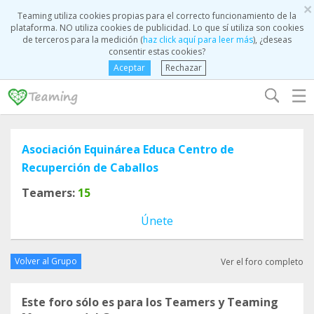
×
Teaming utiliza cookies propias para el correcto funcionamiento de la
plataforma. NO utiliza cookies de publicidad. Lo que sí utiliza son cookies
de terceros para la medición (
haz click aquí para leer más
), ¿deseas
consentir estas cookies?
Aceptar
Rechazar
☰
Asociación Equinárea Educa Centro de
Recuperción de Caballos
Teamers:
15
Únete
Volver al Grupo
Ver el foro completo
Este foro sólo es para los Teamers y Teaming