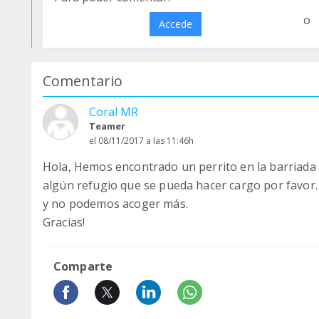
o
Accede
Comentario
Coral MR
Teamer
el 08/11/2017 a las 11:46h
Hola, Hemos encontrado un perrito en la barriada 
algún refugio que se pueda hacer cargo por favor
y no podemos acoger más.
Gracias!
Comparte