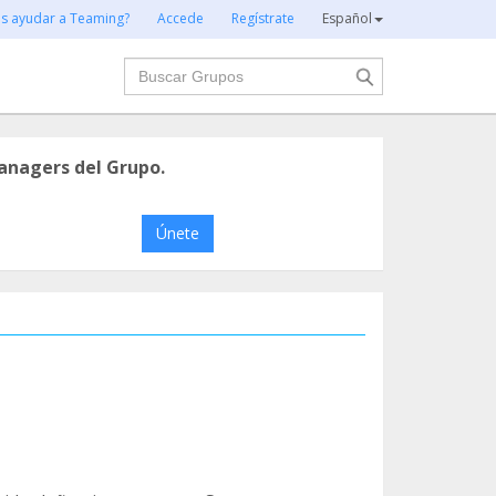
es ayudar a Teaming?
Accede
Regístrate
Español
Buscar
anagers del Grupo.
Únete