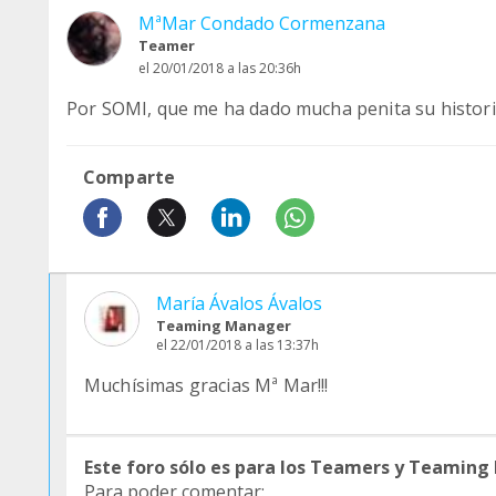
MªMar Condado Cormenzana
Teamer
el 20/01/2018 a las 20:36h
Por SOMI, que me ha dado mucha penita su histori
Comparte
María Ávalos Ávalos
Teaming Manager
el 22/01/2018 a las 13:37h
Muchísimas gracias Mª Mar!!!
Este foro sólo es para los Teamers y Teaming
Para poder comentar: