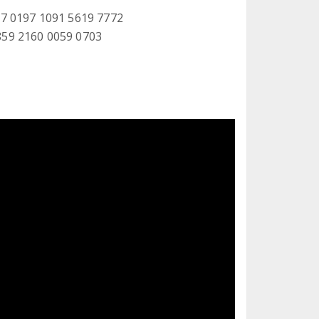
7 0197 1091 5619 7772
59 2160 0059 0703