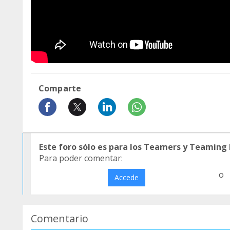
Comparte
Este foro sólo es para los Teamers y Teaming
Para poder comentar:
o
Accede
Comentario