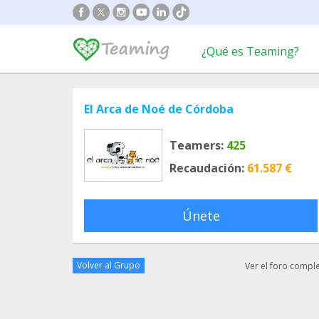
¿Qué es Teaming?
El Arca de Noé de Córdoba
Teamers:
425
Recaudación:
61.587 €
Únete
Volver al Grupo
Ver el foro compl