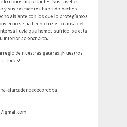
frido daños importantes. Sus casetas
nto y sus rascadores han sido hechos
techo aislante con los que lo protegíamos
o invierno se ha hecho trizas a causa del
intensa lluvia que hemos sufrido, se esta
 interior se encharca.
rreglo de nuestras gateras. ¡Nuestros
 a todos!
lina-elarcadenoedecordoba
os@gmail.com