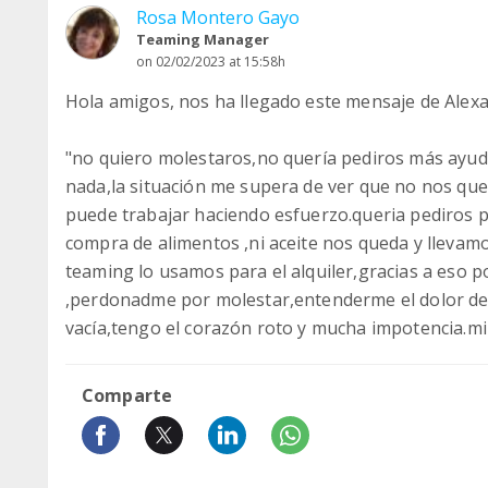
Rosa Montero Gayo
Teaming Manager
on 02/02/2023 at 15:58h
Hola amigos, nos ha llegado este mensaje de Alex
"no quiero molestaros,no quería pediros más ayud
nada,la situación me supera de ver que no nos qu
puede trabajar haciendo esfuerzo.queria pediros p
compra de alimentos ,ni aceite nos queda y lleva
teaming lo usamos para el alquiler,gracias a eso 
,perdonadme por molestar,entenderme el dolor de
vacía,tengo el corazón roto y mucha impotencia.mi
Comparte