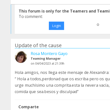
This forum is only for the Teamers and Teami
To comment:
o
Login
Update of the cause
Rosa Montero Gayo
Teaming Manager
on 04/04/2023 at 21:39h
Hola amigos, nos llega este mensaje de Alexandra:
“ Hola a todos,perdonad que os escriba pero os qu
urge muchísimo una comprita.esta la nevera vacía,
comida que sea.besos y disculpad”
Comparte