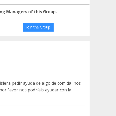
ng Managers of this Group.
Join the Group
isiera pedir ayuda de algo de comida ,nos
por favor nos podríais ayudar con la