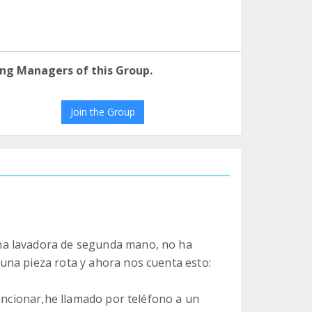
ng Managers of this Group.
Join the Group
na lavadora de segunda mano, no ha
una pieza rota y ahora nos cuenta esto:
funcionar,he llamado por teléfono a un