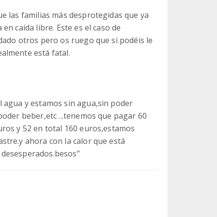
e las familias más desprotegidas que ya
n caída libre. Este es el caso de
dado otros pero os ruego que si podéis le
almente está fatal.
l agua y estamos sin agua,sin poder
poder beber,etc ...tenemos que pagar 60
uros y 52 en total 160 euros,estamos
tre.y ahora con la calor que está
 desesperados.besos”