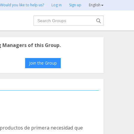
Would you like to help us?
Log in
Sign up
English
Search
g Managers of this Group.
Join the Group
 productos de primera necesidad que