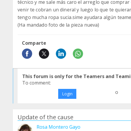
técnico y me sale más caro el arreglo que compra
venir te cobran un dineral y luego lo que te quiera
tengo mucha ropa sucia.sime ayudara algún teame
(Ha mandado foto de la pieza nueva)
Comparte
This forum is only for the Teamers and Teami
To comment:
o
Login
Update of the cause
Rosa Montero Gayo