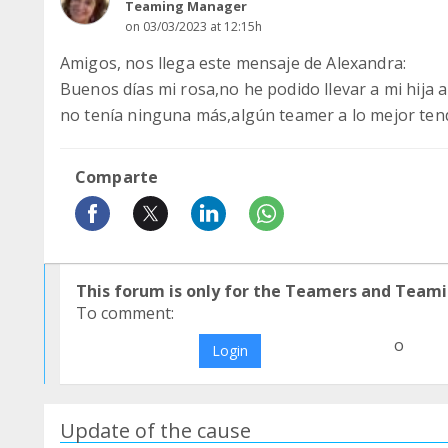
Teaming Manager
on 03/03/2023 at 12:15h
Amigos, nos llega este mensaje de Alexandra:
Buenos días mi rosa,no he podido llevar a mi hija al
no tenía ninguna más,algún teamer a lo mejor tendr
Comparte
This forum is only for the Teamers and Teami
To comment:
o
Login
Update of the cause