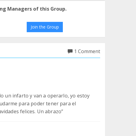
ng Managers of this Group.
Join the Group
1 Comment
o un infarto y van a operarlo, yo estoy
ayudarme para poder tener para el
vidades felices. Un abrazo”