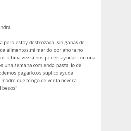
andra:
a,pero estoy destrozada ,sin ganas de
eda alimentos,mi marido por ahora no
or última vez si nos podéis ayudar con una
mos una semana comiendo pasta .lo de
podemos pagarlo.os suplico ayuda
 madre que tengo de ver la nevera
l besos"