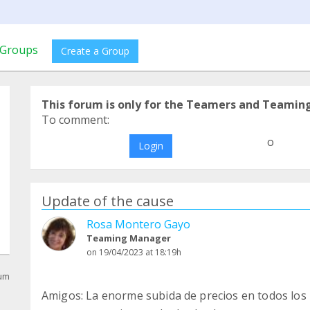
Groups
Create a Group
This forum is only for the Teamers and Teamin
To comment:
o
Login
Update of the cause
Rosa Montero Gayo
Teaming Manager
on 19/04/2023 at 18:19h
rum
Amigos: La enorme subida de precios en todos los