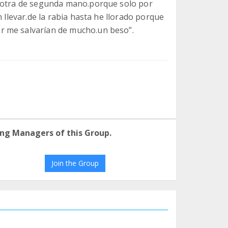
r otra de segunda mano.porque solo por
n llevar.de la rabia hasta he llorado porque
r me salvarían de mucho.un beso”.
ng Managers of this Group.
Join the Group