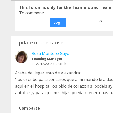
This forum is only for the Teamers and Teami
To comment:
o
Login
Update of the cause
Rosa Montero Gayo
Teaming Manager
on 22/12/2022 at 20:19h
Acaba de llegar esto de Alexandra:
“ os escribo para contaros que a mi marido le a dad
aqui en el hospital, os pido de corazon si podeis 
autobus,y para que mis hijas puedan tener unas na
Comparte