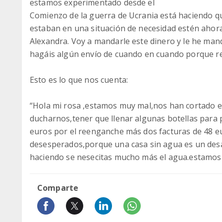
estamos experimentado desde el
Comienzo de la guerra de Ucrania está haciendo qu
estaban en una situación de necesidad estén ahora e
Alexandra. Voy a mandarle este dinero y le he man
hagáis algún envío de cuando en cuando porque re
Esto es lo que nos cuenta:
“Hola mi rosa ,estamos muy mal,nos han cortado e
ducharnos,tener que llenar algunas botellas para 
euros por el reenganche más dos facturas de 48 e
desesperados,porque una casa sin agua es un desas
haciendo se nesecitas mucho más el agua.estamos
Comparte