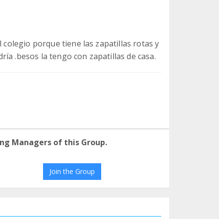
 colegio porque tiene las zapatillas rotas y
ía .besos la tengo con zapatillas de casa.
ng Managers of this Group.
Join the Group