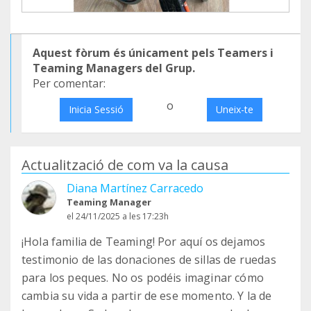
Aquest fòrum és únicament pels Teamers i
Teaming Managers del Grup.
Per comentar:
o
Inicia Sessió
Uneix-te
Actualització de com va la causa
Diana Martínez Carracedo
Teaming Manager
el 24/11/2025 a les 17:23h
¡Hola familia de Teaming! Por aquí os dejamos
testimonio de las donaciones de sillas de ruedas
para los peques. No os podéis imaginar cómo
cambia su vida a partir de ese momento. Y la de