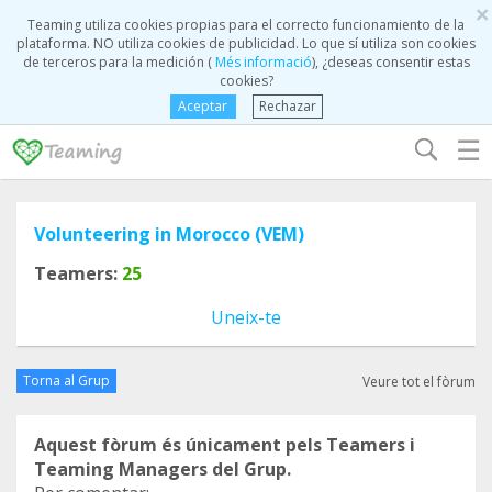
×
Teaming utiliza cookies propias para el correcto funcionamiento de la
plataforma. NO utiliza cookies de publicidad. Lo que sí utiliza son cookies
de terceros para la medición (
Més informació
), ¿deseas consentir estas
cookies?
Aceptar
Rechazar
☰
Volunteering in Morocco (VEM)
Teamers:
25
Uneix-te
Torna al Grup
Veure tot el fòrum
Aquest fòrum és únicament pels Teamers i
Teaming Managers del Grup.