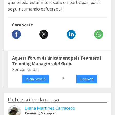
que pueda estar interesado en participar, para
seguir sumando esfuerzos!!
Comparte
Aquest fòrum és únicament pels Teamers i
Teaming Managers del Grup.
Per comentar:
o
Inicia Sessió
Uneix-te
Dubte sobre la causa
Diana Martínez Carracedo
Teaming Manager