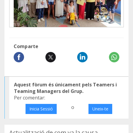
Comparte
Aquest fòrum és únicament pels Teamers i
Teaming Managers del Grup.
Per comentar:
o
Inicia Sessió
Uneix-te
Actualització de com va la causa