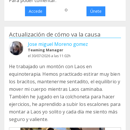
Para poder comentar:
o
Accede
Únete
Actualización de cómo va la causa
Jose miguel Moreno gomez
Teaming Manager
el 30/07/2026 a las 11:02h
He trabajado un montón con Laos en
equinoterapia. Hemos practicado estirar muy bien
los bracitos, mantenerme sentadito, el equilibrio y
mover mi cuerpo mientras Laos caminaba.
También he jugado en la colchoneta para hacer
ejercicios, he aprendido a subir los escalones para
montar a Laos yo solito y cada día me siento más
seguro y valiente.