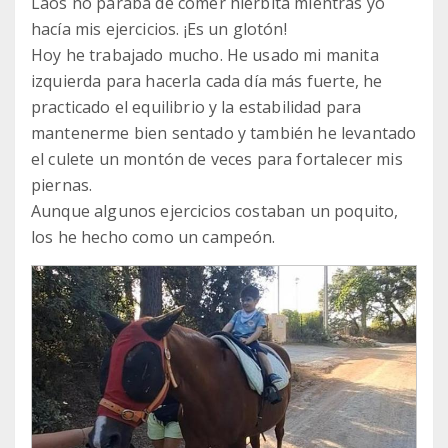
Laos no paraba de comer hierbita mientras yo
hacía mis ejercicios. ¡Es un glotón!
Hoy he trabajado mucho. He usado mi manita
izquierda para hacerla cada día más fuerte, he
practicado el equilibrio y la estabilidad para
mantenerme bien sentado y también he levantado
el culete un montón de veces para fortalecer mis
piernas.
Aunque algunos ejercicios costaban un poquito,
los he hecho como un campeón.