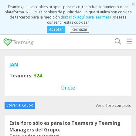
×
Teaming utiliza cookies propias para el correcto funcionamiento de la
plataforma. NO utiliza cookies de publicidad. Lo que sí utiliza son cookies
de terceros para la medición (
haz click aquí para leer más
), ¿deseas
consentir estas cookies?
Aceptar
Rechazar
☰
JAN
Teamers:
324
Únete
Volver al Grupo
Ver el foro completo
Este foro sólo es para los Teamers y Teaming
Managers del Grupo.