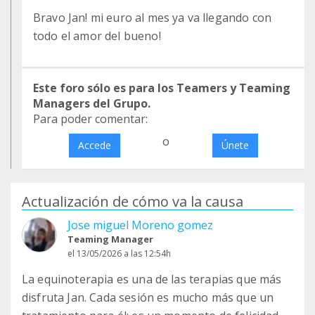
Bravo Jan! mi euro al mes ya va llegando con
todo el amor del bueno!
Este foro sólo es para los Teamers y Teaming
Managers del Grupo.
Para poder comentar:
o
Accede
Únete
Actualización de cómo va la causa
Jose miguel Moreno gomez
Teaming Manager
el 13/05/2026 a las 12:54h
La equinoterapia es una de las terapias que más
disfruta Jan. Cada sesión es mucho más que un