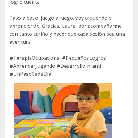
logro cuenta.
Paso a paso, juego a juego, voy creciendo y
aprendiendo. Gracias, Laura, por acompañarme
con tanto cariño y hacer que cada sesión sea una
aventura.
#TerapiaOcupacional #PequeñosLogros
#AprenderJugando #DesarrolloInfantil
#UnPasoCadaDía