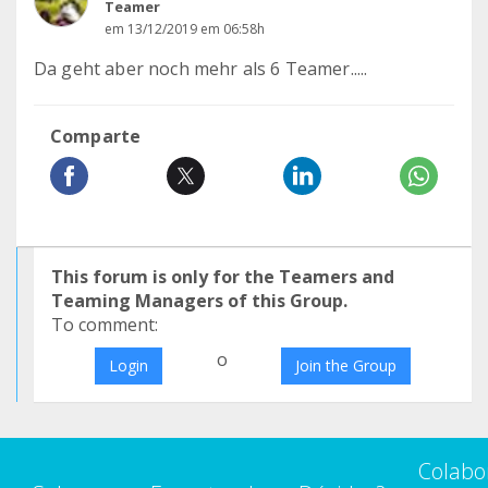
Teamer
em 13/12/2019 em 06:58h
Da geht aber noch mehr als 6 Teamer.....
Comparte
This forum is only for the Teamers and
Teaming Managers of this Group.
To comment:
o
Login
Join the Group
Colabo