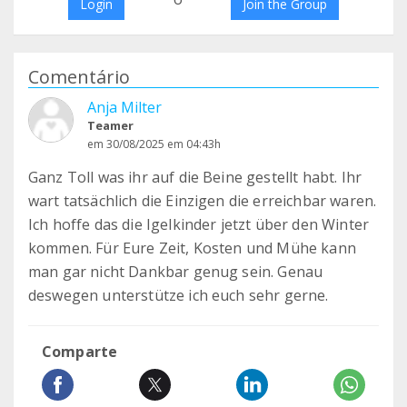
Login
Join the Group
Comentário
Anja Milter
Teamer
em 30/08/2025 em 04:43h
Ganz Toll was ihr auf die Beine gestellt habt. Ihr
wart tatsächlich die Einzigen die erreichbar waren.
Ich hoffe das die Igelkinder jetzt über den Winter
kommen. Für Eure Zeit, Kosten und Mühe kann
man gar nicht Dankbar genug sein. Genau
deswegen unterstütze ich euch sehr gerne.
Comparte