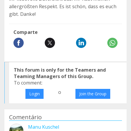
allergrößten Respekt. Es ist schön, dass es euch
gibt. Danke!
Comparte
This forum is only for the Teamers and
Teaming Managers of this Group.
To comment:
o
Login
Join the Group
Comentário
Manu Kuschel