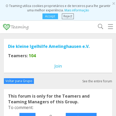
×
O Teaming utiliza cookies proprietários e de terceiros para lhe garantir
uma melhor experiência.
Mais informação
Accept
Reject
☰
Die kleine Igelhilfe Amelinghausen e.V.
Teamers:
104
Join
Voltar para Grupo
See the entire forum
This forum is only for the Teamers and
Teaming Managers of this Group.
To comment:
o