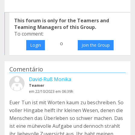
This forum is only for the Teamers and
Teaming Managers of this Group.
To comment:
o
Login
Join the Group
Comentário
David-Ruß Monika
Teamer
em 22/10/2023 em 06:39h
Euer Tun ist mit Worten kaum zu beschreiben. So
voller Hingabe helft ihr kleinen Wesen, denen die
Menschen das Überleben so schwer machen. Das
ist eine mühevolle Aufgabe und dennoch strahlt
ihr liebevolle Zuversicht aus. Ihr habt meinen