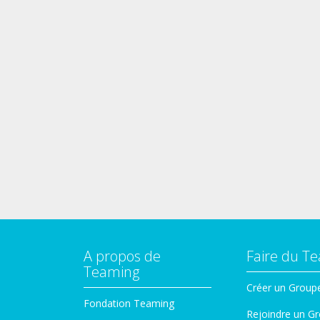
A propos de
Faire du T
Teaming
Créer un Group
Fondation Teaming
Rejoindre un G