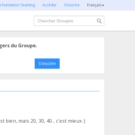
la Fondation Teaming
Accéder
S'inscrire
Français
Chercher
gers du Groupe.
S'inscrire
t bien, mais 20, 30, 40... c'est mieux :)