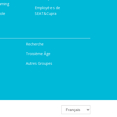
aming
Employé·e·s de
ole
SEAT&Cupra
Recherche
Troisième Âge
Autres Groupes