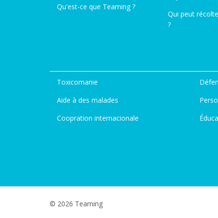
Qu'est-ce que Teaming ?
Qui peut récolt
?
Toxicomanie
Défen
Aide à des malades
Perso
Coopration internacionale
Éduca
© 2026 Teaming