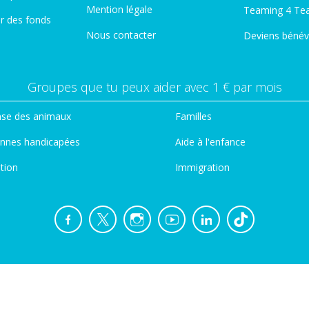
Mention légale
Teaming 4 Te
er des fonds
Nous contacter
Deviens bénév
Groupes que tu peux aider avec 1 € par mois
se des animaux
Familles
nnes handicapées
Aide à l'enfance
tion
Immigration