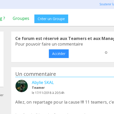
Soutenir 
g ?
Groupes
Créer un Groupe
Ce forum est réservé aux Teamers et aux Mana
Pour pouvoir faire un commentaire
o
Accéder
Un commentaire
Abylie SKAL
Teamer
le 17/11/2018 à 20:54h
ier
Allez, on repartage pour la cause !!!! 11 teamers, c'es