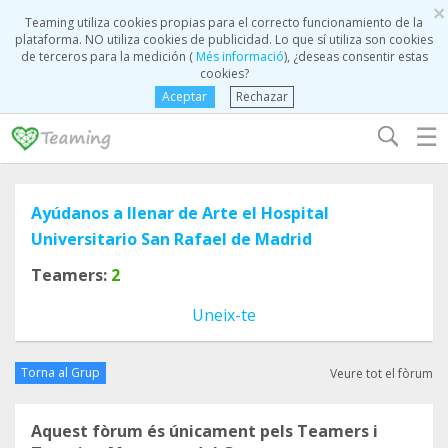
×
Teaming utiliza cookies propias para el correcto funcionamiento de la
plataforma. NO utiliza cookies de publicidad. Lo que sí utiliza son cookies
de terceros para la medición (
Més informació
), ¿deseas consentir estas
cookies?
Aceptar
Rechazar
☰
Ayúdanos a llenar de Arte el Hospital
Universitario San Rafael de Madrid
Teamers:
2
Uneix-te
Torna al Grup
Veure tot el fòrum
Aquest fòrum és únicament pels Teamers i