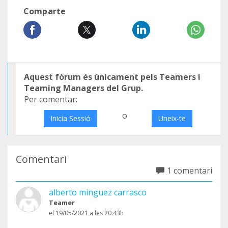
Comparte
Aquest fòrum és únicament pels Teamers i
Teaming Managers del Grup.
Per comentar:
o
Inicia Sessió
Uneix-te
Comentari
1 comentari
alberto minguez carrasco
Teamer
el 19/05/2021 a les 20:43h