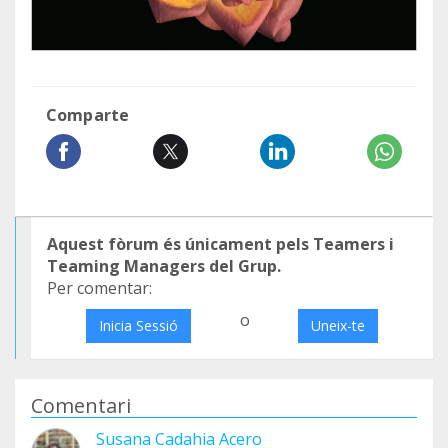
Comparte
Aquest fòrum és únicament pels Teamers i
Teaming Managers del Grup.
Per comentar:
o
Inicia Sessió
Uneix-te
Comentari
Susana Cadahia Acero