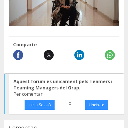
Comparte
Aquest fòrum és únicament pels Teamers i
Teaming Managers del Grup.
Per comentar:
o
Inicia Sessió
Uneix-te
Comentari