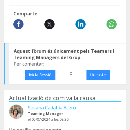
Comparte
Aquest fòrum és únicament pels Teamers i
Teaming Managers del Grup.
Per comentar:
o
Inicia Sessió
Uneix-te
Actualització de com va la causa
Susana Cadahia Acero
Teaming Manager
el 05/07/2024 a les 08:36h