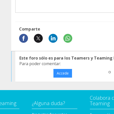
Comparte
Este foro sólo es para los Teamers y Teaming
Para poder comentar:
o
Accede
Colabora 
Teaming
¿Alguna duda?
Teaming