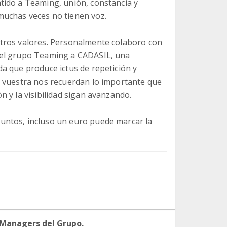
tido a Teaming, unión, constancia y
uchas veces no tienen voz.
tros valores. Personalmente colaboro con
del grupo Teaming a CADASIL, una
a que produce ictus de repetición y
a vuestra nos recuerdan lo importante que
 y la visibilidad sigan avanzando.
untos, incluso un euro puede marcar la
 Managers del Grupo.