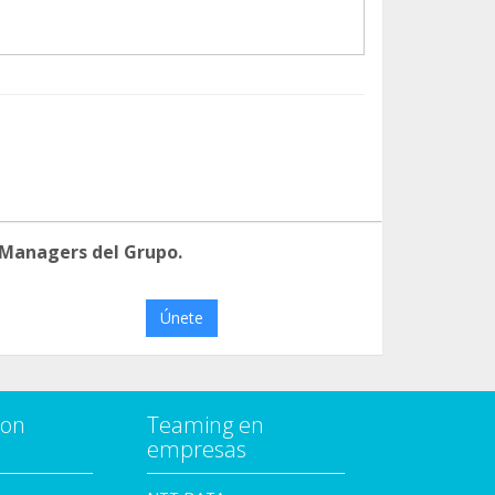
 Managers del Grupo.
Únete
con
Teaming en
empresas