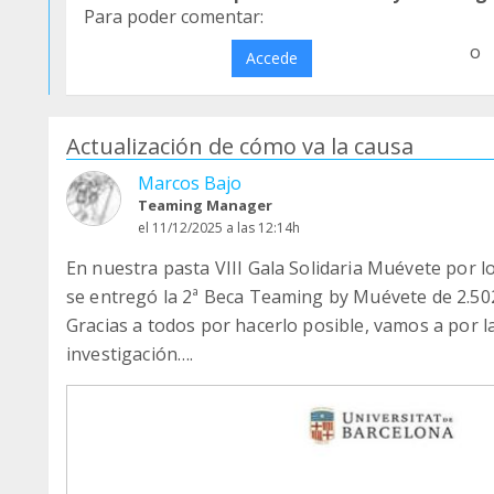
Para poder comentar:
o
Accede
Actualización de cómo va la causa
Marcos Bajo
Teaming Manager
el 11/12/2025 a las 12:14h
En nuestra pasta VIII Gala Solidaria Muévete por 
se entregó la 2ª Beca Teaming by Muévete de 2.502 
Gracias a todos por hacerlo posible, vamos a por l
investigación….