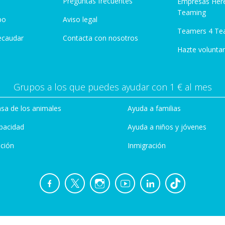
Preguntas frecuentes
Empresas Her
Teaming
po
Aviso legal
Teamers 4 Te
ecaudar
Contacta con nosotros
Hazte voluntar
Grupos a los que puedes ayudar con 1 € al mes
sa de los animales
Ayuda a familias
pacidad
Ayuda a niños y jóvenes
ción
Inmigración