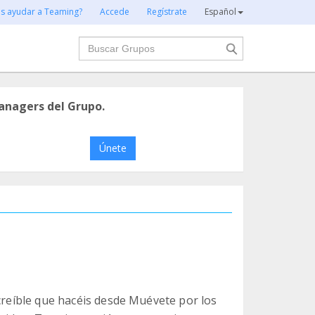
es ayudar a Teaming?
Accede
Regístrate
Español
Buscar
anagers del Grupo.
Únete
ncreíble que hacéis desde Muévete por los