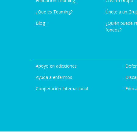
Fundación Teaming
Crea tu Grupo
¿Qué es Teaming?
Únete a un Gru
Blog
¿Quién puede r
fondos?
Apoyo en adicciones
Defen
Ayuda a enfermos
Disca
Cooperación Internacional
Educa