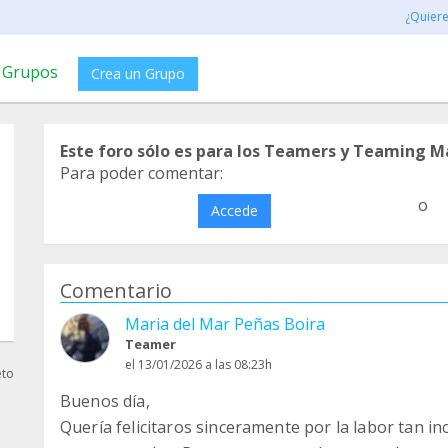
¿Quier
Grupos
Crea un Grupo
Este foro sólo es para los Teamers y Teaming M
Para poder comentar:
o
Accede
Comentario
Maria del Mar Peñas Boira
Teamer
el 13/01/2026 a las 08:23h
eto
Buenos día,
Quería felicitaros sinceramente por la labor tan i