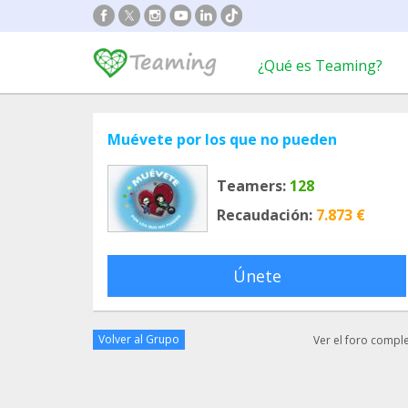
¿Qué es Teaming?
Muévete por los que no pueden
Teamers:
128
Recaudación:
7.873 €
Únete
Volver al Grupo
Ver el foro compl