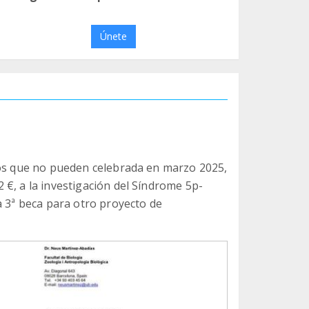
Únete
los que no pueden celebrada en marzo 2025,
€, a la investigación del Síndrome 5p-
a 3ª beca para otro proyecto de