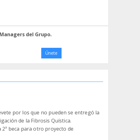
 Managers del Grupo.
Únete
évete por los que no pueden se entregó la
gación de la Fibrosis Quística.
a 2ª beca para otro proyecto de