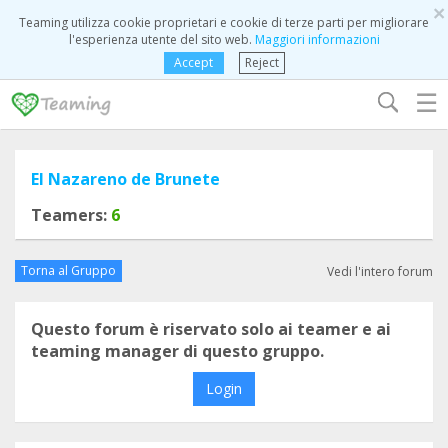
×
Teaming utilizza cookie proprietari e cookie di terze parti per migliorare
l'esperienza utente del sito web.
Maggiori informazioni
Accept
Reject
☰
El Nazareno de Brunete
Teamers:
6
Torna al Gruppo
Vedi l'intero forum
Questo forum è riservato solo ai teamer e ai
teaming manager di questo gruppo.
Login