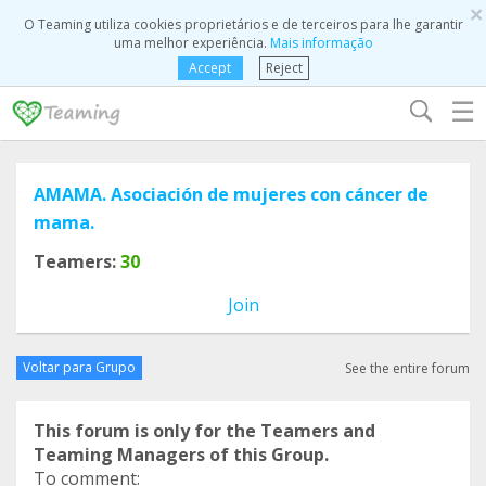
×
O Teaming utiliza cookies proprietários e de terceiros para lhe garantir
uma melhor experiência.
Mais informação
Accept
Reject
☰
AMAMA. Asociación de mujeres con cáncer de
mama.
Teamers:
30
Join
Voltar para Grupo
See the entire forum
This forum is only for the Teamers and
Teaming Managers of this Group.
To comment: