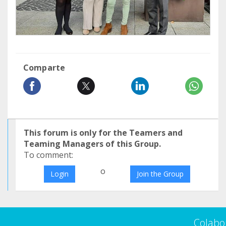
Comparte
This forum is only for the Teamers and
Teaming Managers of this Group.
To comment:
o
Login
Join the Group
Colabo