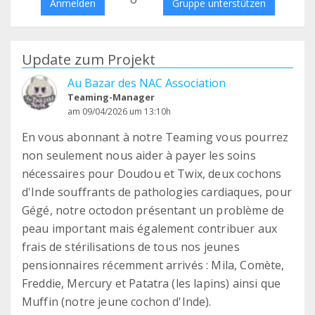
Anmelden
Gruppe unterstützen
Update zum Projekt
Au Bazar des NAC Association
Teaming-Manager
am 09/04/2026 um 13:10h
En vous abonnant à notre Teaming vous pourrez
non seulement nous aider à payer les soins
nécessaires pour Doudou et Twix, deux cochons
d'Inde souffrants de pathologies cardiaques, pour
Gégé, notre octodon présentant un problème de
peau important mais également contribuer aux
frais de stérilisations de tous nos jeunes
pensionnaires récemment arrivés : Mila, Comète,
Freddie, Mercury et Patatra (les lapins) ainsi que
Muffin (notre jeune cochon d'Inde).