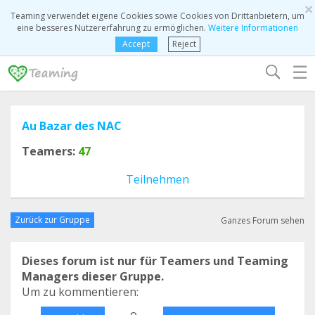
×
Teaming verwendet eigene Cookies sowie Cookies von Drittanbietern, um
eine besseres Nutzererfahrung zu ermöglichen.
Weitere Informationen
Accept
Reject
☰
Au Bazar des NAC
Teamers:
47
Teilnehmen
Zurück zur Gruppe
Ganzes Forum sehen
Dieses forum ist nur für Teamers und Teaming
Managers dieser Gruppe.
Um zu kommentieren:
o