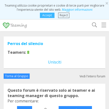
×
Teaming utilizza cookie proprietari e cookie di terze parti per migliorare
l'esperienza utente del sito web.
Maggiori informazioni
Accept
Reject
☰
Perros del silencio
Teamers:
8
Unisciti
Torna al Gruppo
Vedi l'intero forum
Questo forum è riservato solo ai teamer e ai
teaming manager di questo gruppo.
Per commentare:
o