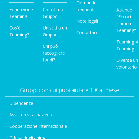
Domande
Fondazione
Crea il tuo
frequenti
Aziende
Teaming
Gruppo
"Eccoci
Note legali
siamo i
Cos'è
Unisciti a un
Teaming"
Contattaci
Teaming?
Gruppo
Teaming 4
Chi può
Teaming
raccogliere
fondi?
Diventa un
volontario
Gruppi con cui puoi aiutare 1 € al mese
Dipendenze
Assistenza al paziente
Cooperazione internazionale
Difesa degli animali