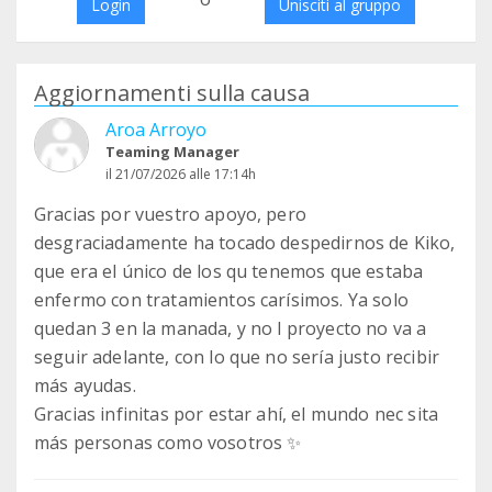
Login
Unisciti al gruppo
Aggiornamenti sulla causa
Aroa Arroyo
Teaming Manager
il 21/07/2026 alle 17:14h
Gracias por vuestro apoyo, pero
desgraciadamente ha tocado despedirnos de Kiko,
que era el único de los qu tenemos que estaba
enfermo con tratamientos carísimos. Ya solo
quedan 3 en la manada, y no l proyecto no va a
seguir adelante, con lo que no sería justo recibir
más ayudas.
Gracias infinitas por estar ahí, el mundo nec sita
más personas como vosotros ✨