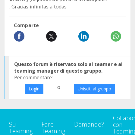
. Gracias infinitas a todas
Comparte
Questo forum è riservato solo ai teamer e ai
teaming manager di questo gruppo.
Per commentare:
o
Login
Unisciti al gruppo
Collabo
Su
Fare
Domande?
con
Teaming
Teaming
Teamin