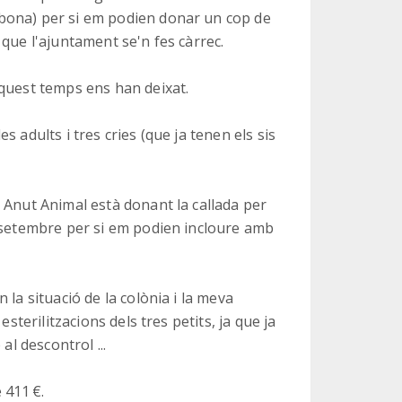
bona) per si em podien donar un cop de
que l'ajuntament se'n fes càrrec.
aquest temps ens han deixat.
 adults i tres cries (que ja tenen els sis
 Anut Animal està donant la callada per
e setembre per si em podien incloure amb
la situació de la colònia i la meva
sterilitzacions dels tres petits, ja que ja
al descontrol ...
 411 €.