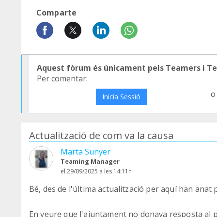
Comparte
Aquest fòrum és únicament pels Teamers i T
Per comentar:
o
Inicia Sessió
Actualització de com va la causa
Marta Sunyer
Teaming Manager
el 29/09/2025 a les 14:11h
Bé, des de l'última actualització per aquí han anat 
En veure que l'ajuntament no donava resposta al 