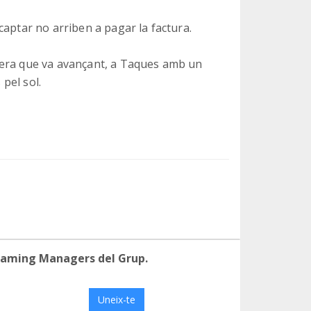
captar no arriben a pagar la factura.
uera que va avançant, a Taques amb un
 pel sol.
eaming Managers del Grup.
Uneix-te