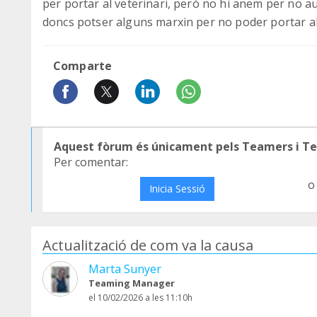
per portar al veterinari, però no hi anem per no a
doncs potser alguns marxin per no poder portar al v
Comparte
Aquest fòrum és únicament pels Teamers i T
Per comentar:
o
Inicia Sessió
Actualització de com va la causa
Marta Sunyer
Teaming Manager
el 10/02/2026 a les 11:10h