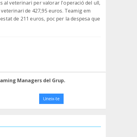
s al veterinari per valorar l'operació del ull,
l veterinari de 427,95 euros. Teamig em
 estat de 211 euros, poc per la despesa que
eaming Managers del Grup.
Uneix-te