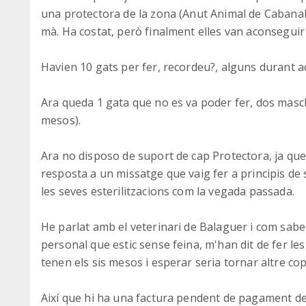
una protectora de la zona (Anut Animal de Cabana
mà. Ha costat, però finalment elles van aconseguir 
Havien 10 gats per fer, recordeu?, alguns durant 
Ara queda 1 gata que no es va poder fer, dos mascles
mesos).
Ara no disposo de suport de cap Protectora, ja que
resposta a un missatge que vaig fer a principis d
les seves esterilitzacions com la vegada passada.
He parlat amb el veterinari de Balaguer i com saben 
personal que estic sense feina, m'han dit de fer les e
tenen els sis mesos i esperar seria tornar altre cop 
Així que hi ha una factura pendent de pagament de