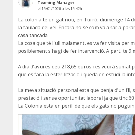
Teaming Manager
el 15/01/2026 a les 15:42h
La colonia te un gat nou, en Turró, diumenge 14 d
la taulada del vei. Encara no sé com va anar a parar
casa tancada.
La cosa que té l'ull malament, es va fer visita per m
posiblement s'hagi de fer intervenció. A part, te 9 me
A dia d'avui es deu 218,65 euros i es veurá sumat pe
que es fara la esterilitzacio i queda en estudi la inte
La meva situació personal esta que penja d'un fil,
prestació i sense oportunitat laboral ja que tinc 60
La Colonia esta en perill de que els gats no puguin