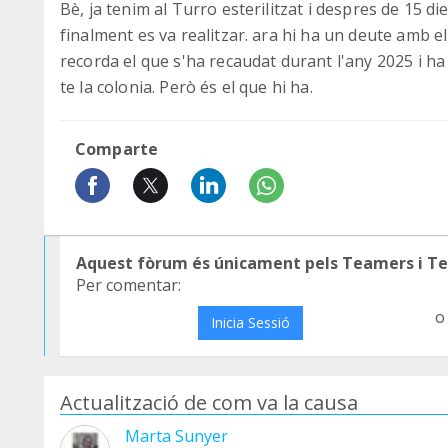
Bè, ja tenim al Turro esterilitzat i despres de 15 die
finalment es va realitzar. ara hi ha un deute amb e
recorda el que s'ha recaudat durant l'any 2025 i ha
te la colonia. Però és el que hi ha.
Comparte
Aquest fòrum és únicament pels Teamers i T
Per comentar:
o
Inicia Sessió
Actualització de com va la causa
Marta Sunyer