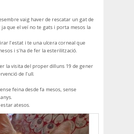
esembre vaig haver de rescatar un gat de
 ja que el veí no te gats i porta mesos la
irar l'estat i te una ulcera corneal que
sos i s'ha de fer la esterilització.
r la visita del proper dilluns 19 de gener
rvenció de l'ull.
 sense feina desde fa mesos, sense
 anys.
 estar atesos.