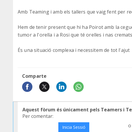
Amb Teaming i amb els tallers que vaig fent per re
Hem de tenir present que hi ha Poirot amb la ceg
tumor a l'orella i a Rosi que té orelles i nas cremats
És una situació complexa i necessitem de tot l'ajut
Comparte
Aquest fòrum és únicament pels Teamers i T
Per comentar:
o
Inicia Sessió