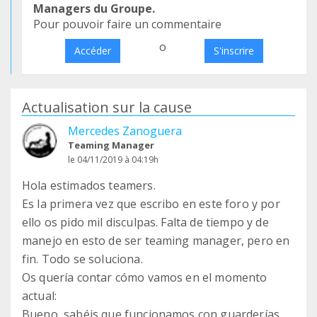
Managers du Groupe.
Pour pouvoir faire un commentaire
o
Accéder
S'inscrire
Actualisation sur la cause
Mercedes Zanoguera
Teaming Manager
le 04/11/2019 à 04:19h
Hola estimados teamers.
Es la primera vez que escribo en este foro y por
ello os pido mil disculpas. Falta de tiempo y de
manejo en esto de ser teaming manager, pero en
fin. Todo se soluciona.
Os quería contar cómo vamos en el momento
actual:
Bueno, sabéis que funcionamos con guarderías