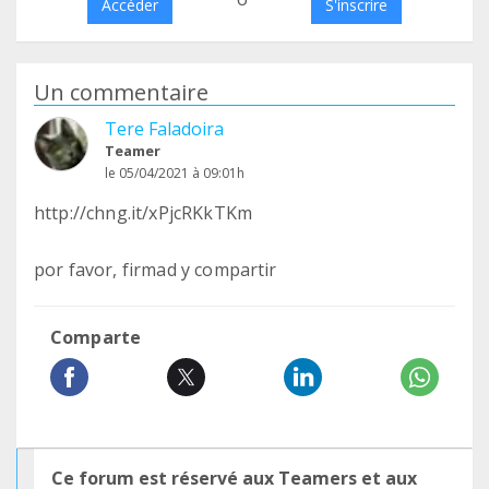
Accéder
S'inscrire
Un commentaire
Tere Faladoira
Teamer
le 05/04/2021 à 09:01h
http://chng.it/xPjcRKkTKm
por favor, firmad y compartir
Comparte
Ce forum est réservé aux Teamers et aux