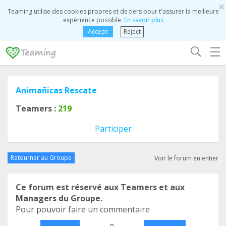
×
Teaming utilise des cookies propres et de tiers pour t'assurer la meilleure
expérience possible.
En savoir plus
Accept
Reject
☰
Animañicas Rescate
Teamers :
219
Participer
Retourner au Groupe
Voir le forum en entier
Ce forum est réservé aux Teamers et aux
Managers du Groupe.
Pour pouvoir faire un commentaire
o