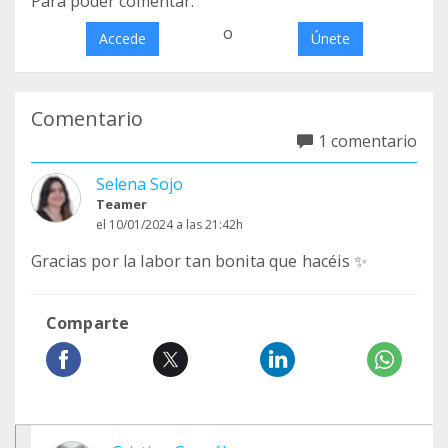
Para poder comentar:
o
Accede
Únete
Comentario
1 comentario
Selena Sojo
Teamer
el 10/01/2024 a las 21:42h
Gracias por la labor tan bonita que hacéis ✨
Comparte