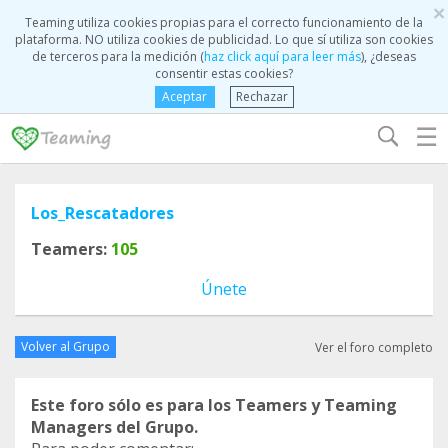
×
Teaming utiliza cookies propias para el correcto funcionamiento de la
plataforma. NO utiliza cookies de publicidad. Lo que sí utiliza son cookies
de terceros para la medición (
haz click aquí para leer más
), ¿deseas
consentir estas cookies?
Aceptar
Rechazar
☰
Los_Rescatadores
Teamers:
105
Únete
Volver al Grupo
Ver el foro completo
Este foro sólo es para los Teamers y Teaming
Managers del Grupo.