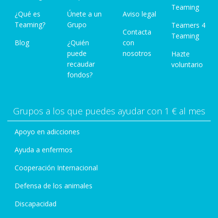
Teaming
¿Qué es
Únete a un
Aviso legal
Teaming?
Grupo
Teamers 4
Contacta
Teaming
Blog
¿Quién
con
puede
nosotros
Hazte
recaudar
voluntario
fondos?
Grupos a los que puedes ayudar con 1 € al mes
Apoyo en adicciones
Ayuda a enfermos
Cooperación Internacional
Defensa de los animales
Discapacidad