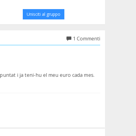
Unisciti al gruppo
1 Commenti
apuntat i ja teni-hu el meu euro cada mes.