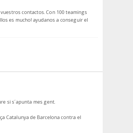
 vuestros contactos. Con 100 teamings
los es mucho! ayudanos a conseguir el
eure si s´apunta mes gent.
laça Catalunya de Barcelona contra el