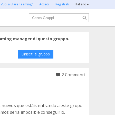
Vuoi aiutare Teaming?
Accedi
Registrati
Italiano
Cerca
eaming manager di questo gruppo.
Unisciti al gruppo
2 Commenti
 nuevos que estáis entrando a este grupo
amos seria imposible conseguirlo.