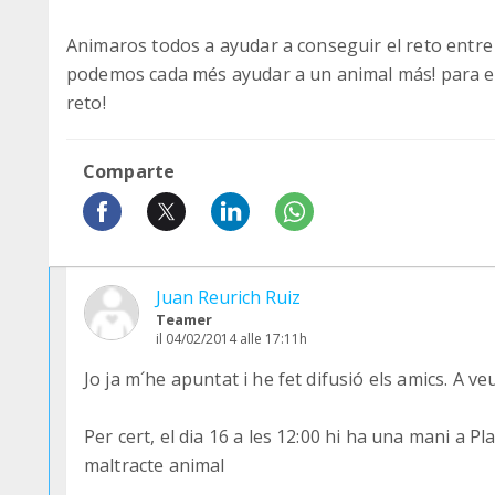
Animaros todos a ayudar a conseguir el reto entre
podemos cada més ayudar a un animal más! para el
reto!
Comparte
Juan Reurich Ruiz
Teamer
il 04/02/2014 alle 17:11h
Jo ja m´he apuntat i he fet difusió els amics. A v
Per cert, el dia 16 a les 12:00 hi ha una mani a P
maltracte animal