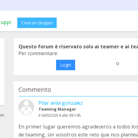
ruppi
Crea un Gruppo
Questo forum è riservato solo ai teamer e ai t
Per commentare:
o
Login
Commento
Pilar avila gonzalez
Teaming Manager
rum
il 04/02/2014 alle 09:19h
En primer lugar queremos agradeceros a todos los
de teaming, sin vosotros este reto que nos plante