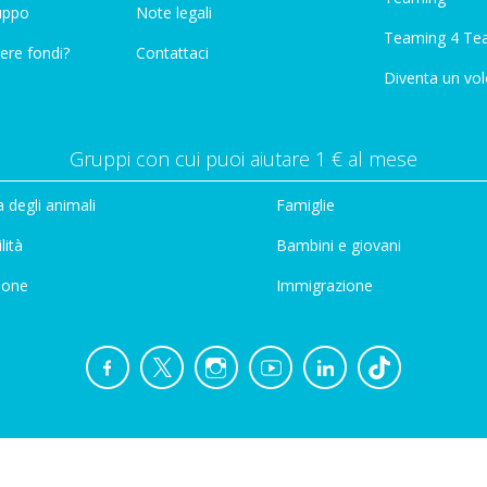
ruppo
Note legali
Teaming 4 Te
ere fondi?
Contattaci
Diventa un vol
Gruppi con cui puoi aiutare 1 € al mese
 degli animali
Famiglie
lità
Bambini e giovani
ione
Immigrazione