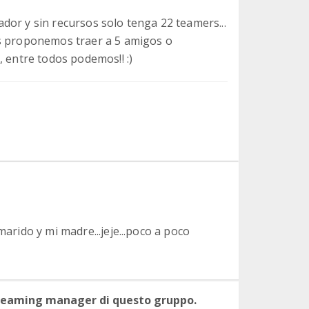
dor y sin recursos solo tenga 22 teamers...
os proponemos traer a 5 amigos o
, entre todos podemos!! :)
marido y mi madre...jeje...poco a poco
 teaming manager di questo gruppo.