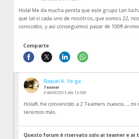
Hola! Me da mucha penita que este grupo tan lucha
que tal si cada uno de nosotros, que somos 22, n
conocidos, y así conseguimos pasar de 100!!! ánimo
Comparte
Raquel A.. Ve-ga
Teamer
il 06/03/2013 alle 12:03h
Hola!!!, He convencido a 2 Teamers nuevos, ....mi 
seremos más.
Questo forum è riservato solo ai teamer e ai