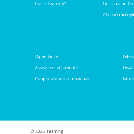
Cos'è Teaming?
Unisciti a un G
Chi può raccogli
Dipendenze
Difesa
Assistenza al paziente
Disabi
Cooperazione internazionale
Istruz
© 2026 Teaming