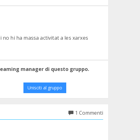
 no hi ha massa activitat a les xarxes
 teaming manager di questo gruppo.
Unisciti al gruppo
1 Commenti