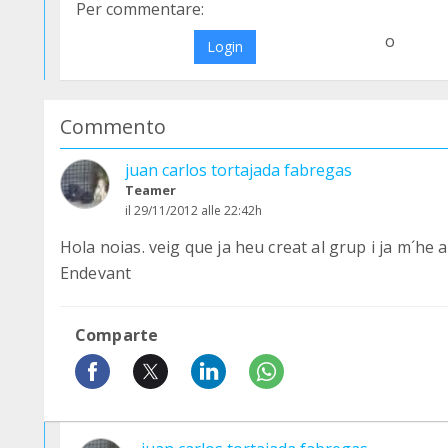
Per commentare:
o
Login
Commento
juan carlos tortajada fabregas
Teamer
il 29/11/2012 alle 22:42h
Hola noias. veig que ja heu creat al grup i ja m´he 
Endevant
Comparte