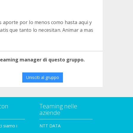
s aporte por lo menos como hasta aqui y
tis que tanto lo necesitan. Animar a mas
 teaming manager di questo gruppo.
Unisciti al gruppo
con
Teaming nelle
aziende
i siamo i
NTT DATA