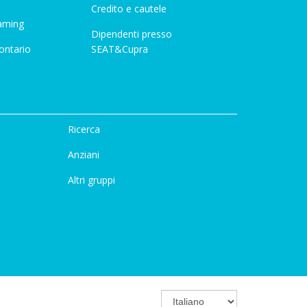
Credito e cautele
aming
Dipendenti presso
ontario
SEAT&Cupra
Ricerca
Anziani
Altri gruppi