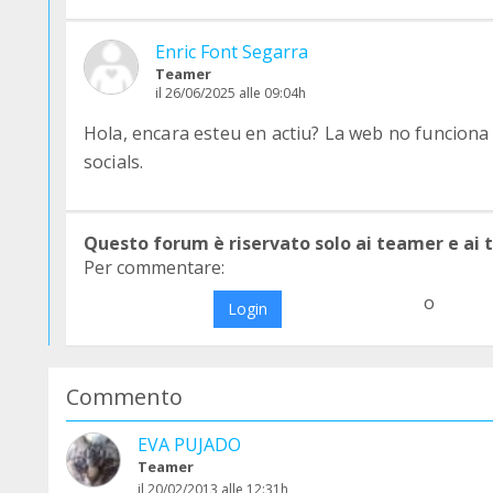
Enric Font Segarra
Teamer
il 26/06/2025 alle 09:04h
Hola, encara esteu en actiu? La web no funciona i
socials.
Questo forum è riservato solo ai teamer e ai
Per commentare:
o
Login
Commento
EVA PUJADO
Teamer
il 20/02/2013 alle 12:31h