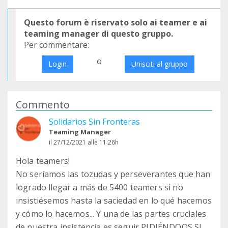
Questo forum è riservato solo ai teamer e ai
teaming manager di questo gruppo.
Per commentare:
o
Login
Unisciti al gruppo
Commento
Solidarios Sin Fronteras
Teaming Manager
il 27/12/2021 alle 11:26h
Hola teamers!
No seríamos las tozudas y perseverantes que han
logrado llegar a más de 5400 teamers si no
insistiésemos hasta la saciedad en lo qué hacemos
y cómo lo hacemos... Y una de las partes cruciales
de nuestra insistencia es seguir PIDIÉNDOOS SI