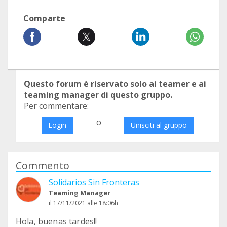
Comparte
Questo forum è riservato solo ai teamer e ai
teaming manager di questo gruppo.
Per commentare:
o
Login
Unisciti al gruppo
Commento
Solidarios Sin Fronteras
Teaming Manager
il 17/11/2021 alle 18:06h
Hola, buenas tardes!!