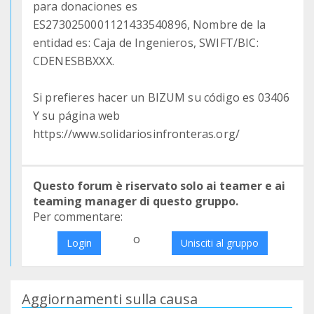
para donaciones es
ES2730250001121433540896, Nombre de la
entidad es: Caja de Ingenieros, SWIFT/BIC:
CDENESBBXXX.
Si prefieres hacer un BIZUM su código es 03406
Y su página web
https://www.solidariosinfronteras.org/
Questo forum è riservato solo ai teamer e ai
teaming manager di questo gruppo.
Per commentare:
o
Login
Unisciti al gruppo
Aggiornamenti sulla causa