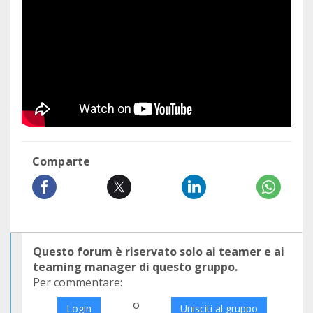
Comparte
Questo forum è riservato solo ai teamer e ai
teaming manager di questo gruppo.
Per commentare:
o
Login
Unisciti al gruppo