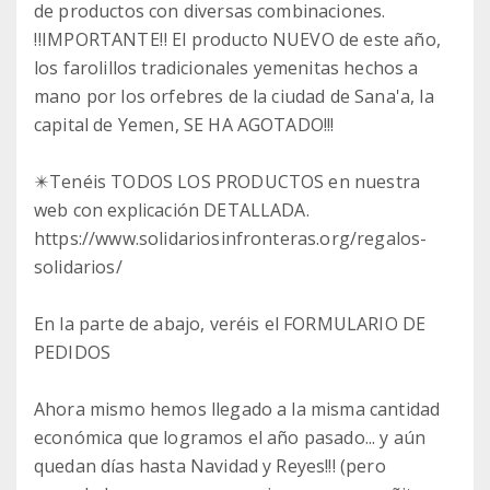
de productos con diversas combinaciones.
‼️IMPORTANTE‼️ El producto NUEVO de este año,
los farolillos tradicionales yemenitas hechos a
mano por los orfebres de la ciudad de Sana'a, la
capital de Yemen, SE HA AGOTADO!!!
✴️Tenéis TODOS LOS PRODUCTOS en nuestra
web con explicación DETALLADA.
https://www.solidariosinfronteras.org/regalos-
solidarios/
En la parte de abajo, veréis el FORMULARIO DE
PEDIDOS
Ahora mismo hemos llegado a la misma cantidad
económica que logramos el año pasado... y aún
quedan días hasta Navidad y Reyes!!! (pero