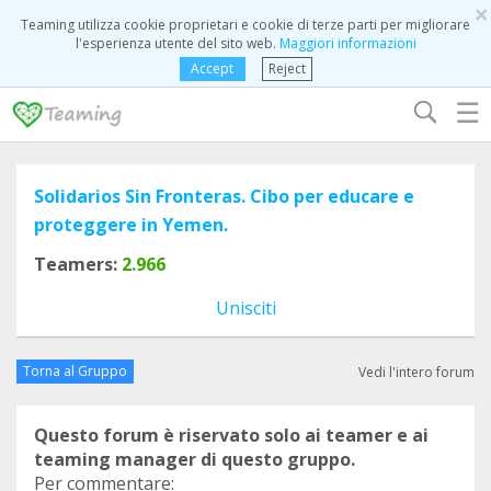
×
Teaming utilizza cookie proprietari e cookie di terze parti per migliorare
l'esperienza utente del sito web.
Maggiori informazioni
Accept
Reject
☰
Solidarios Sin Fronteras. Cibo per educare e
proteggere in Yemen.
Teamers:
2.966
Unisciti
Torna al Gruppo
Vedi l'intero forum
Questo forum è riservato solo ai teamer e ai
teaming manager di questo gruppo.
Per commentare: