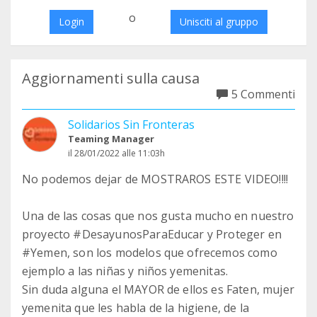
o
Login
Unisciti al gruppo
Aggiornamenti sulla causa
5 Commenti
Solidarios Sin Fronteras
Teaming Manager
il 28/01/2022 alle 11:03h
No podemos dejar de MOSTRAROS ESTE VIDEO!!!!
Una de las cosas que nos gusta mucho en nuestro
proyecto #DesayunosParaEducar y Proteger en
#Yemen, son los modelos que ofrecemos como
ejemplo a las niñas y niños yemenitas.
Sin duda alguna el MAYOR de ellos es Faten, mujer
yemenita que les habla de la higiene, de la