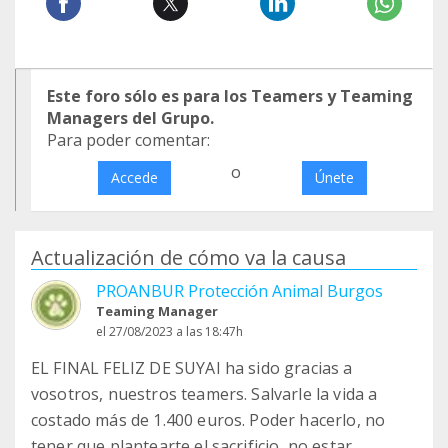
Este foro sólo es para los Teamers y Teaming
Managers del Grupo.
Para poder comentar:
o
Accede
Únete
Actualización de cómo va la causa
PROANBUR Protección Animal Burgos
Teaming Manager
el 27/08/2023 a las 18:47h
EL FINAL FELIZ DE SUYAI ha sido gracias a
vosotros, nuestros teamers. Salvarle la vida a
costado más de 1.400 euros. Poder hacerlo, no
tener que plantearte el sacrificio, no estar