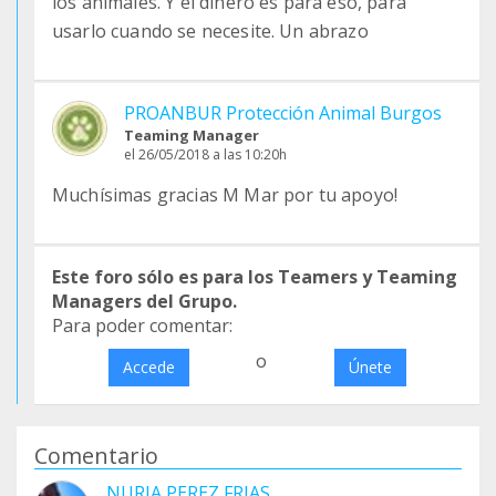
los animales. Y el dinero es para eso, para
usarlo cuando se necesite. Un abrazo
PROANBUR Protección Animal Burgos
Teaming Manager
el 26/05/2018 a las 10:20h
Muchísimas gracias M Mar por tu apoyo!
Este foro sólo es para los Teamers y Teaming
Managers del Grupo.
Para poder comentar:
o
Accede
Únete
Comentario
NURIA PEREZ FRIAS