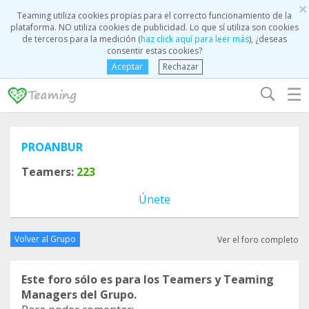
×
Teaming utiliza cookies propias para el correcto funcionamiento de la
plataforma. NO utiliza cookies de publicidad. Lo que sí utiliza son cookies
de terceros para la medición (
haz click aquí para leer más
), ¿deseas
consentir estas cookies?
Aceptar
Rechazar
☰
PROANBUR
Teamers:
223
Únete
Volver al Grupo
Ver el foro completo
Este foro sólo es para los Teamers y Teaming
Managers del Grupo.