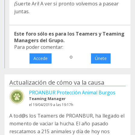
¡Suerte Ari! A ver si pronto volvemos a pasear
juntas.
Este foro sólo es para los Teamers y Teaming
Managers del Grupo.
Para poder comentar:
o
Accede
Únete
Actualización de cómo va la causa
PROANBUR Protección Animal Burgos
Teaming Manager
el 19/04/2019 a las 19:17h
A tod@s los Teamers de PROANBUR, ha llegado el
momento de vaciar la hucha. El año pasado
rescatamos a 215 animales y día de hoy nos