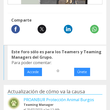
Comparte
Este foro sólo es para los Teamers y Teaming
Managers del Grupo.
Para poder comentar:
o
Accede
Únete
Actualización de cómo va la causa
PROANBUR Protección Animal Burgos
Teaming Manager
el 25/07/2023 a las 12:46h