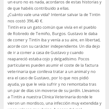
un euro no es nada, acordaros de estas historias y
de que habéis contribuido a ellas.
¿Cuánto vale una vida? Intentar salvar la de Tintin
nos costó 396,40 €.
Tintín era un gato común que vivía en el pueblo
de Robredo de Temiño, Burgos. Gustavo le daba
de comer y Tintín iba y venía a su aire, en libertad,
acorde con su carácter independiente. Un día dejo
de ir a comer a casa de Gustavo y cuando
reapareció estaba cojo y delgadísimo. Pocos
particulares pueden asumir el coste de la factura
veterinaria que conlleva tratar a un animal y no
era el caso de Gustavo, por lo que nos pidió
ayuda, ya que le veía sufrir y no remontaba tras
un par de días sin moverse de su jardín. Llevamos
a Tintín a nuestra Clínica Veterinaria donde le
vieron un mordisco, una infección muy extendida y