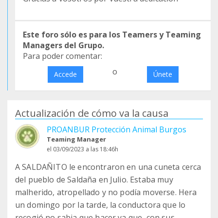
Este foro sólo es para los Teamers y Teaming
Managers del Grupo.
Para poder comentar:
o
Accede
Únete
Actualización de cómo va la causa
PROANBUR Protección Animal Burgos
Teaming Manager
el 03/09/2023 a las 18:46h
A SALDAÑITO le encontraron en una cuneta cerca
del pueblo de Saldaña en Julio. Estaba muy
malherido, atropellado y no podía moverse. Hera
un domingo por la tarde, la conductora que lo
recogió no sabia que hacer ya que, con sus