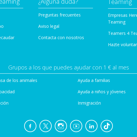
Teaming
¿Alguna duda?
Teaming
Preguntas frecuentes
Empresas Her
Teaming
po
Aviso legal
Teamers 4 Te
ecaudar
Contacta con nosotros
Hazte voluntar
Grupos a los que puedes ayudar con 1 € al mes
sa de los animales
Ayuda a familias
pacidad
Ayuda a niños y jóvenes
ción
Inmigración