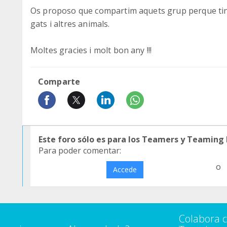
Os proposo que compartim aquets grup perque tin
gats i altres animals.
Moltes gracies i molt bon any !!!
Comparte
Este foro sólo es para los Teamers y Teaming
Para poder comentar:
o
Accede
Colabora 