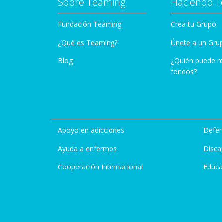
Sobre Teaming
Haciendo 
Fundación Teaming
Crea tu Grupo
¿Qué es Teaming?
Únete a un Gru
Blog
¿Quién puede r
fondos?
Apoyo en adicciones
Defen
Ayuda a enfermos
Disca
Cooperación Internacional
Educa