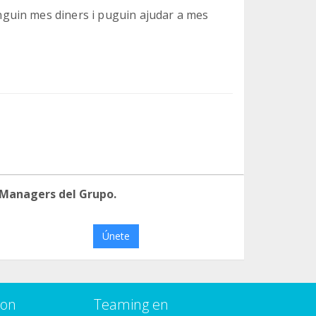
guin mes diners i puguin ajudar a mes
 Managers del Grupo.
Únete
con
Teaming en