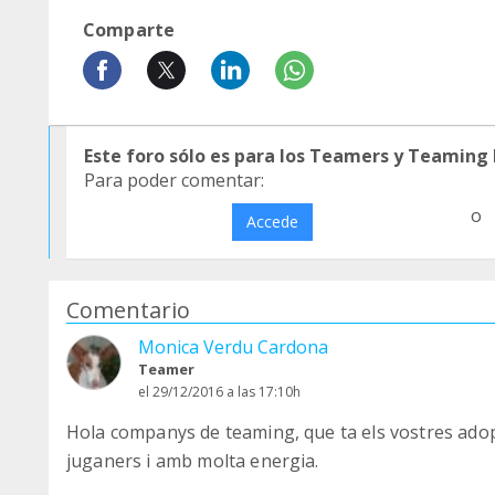
Comparte
Este foro sólo es para los Teamers y Teaming
Para poder comentar:
o
Accede
Comentario
Monica Verdu Cardona
Teamer
el 29/12/2016 a las 17:10h
Hola companys de teaming, que ta els vostres adop
juganers i amb molta energia.