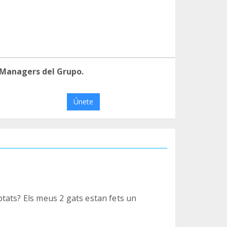
 Managers del Grupo.
Únete
tats? Els meus 2 gats estan fets un