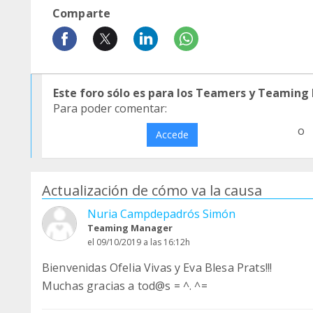
Comparte
Este foro sólo es para los Teamers y Teaming
Para poder comentar:
o
Accede
Actualización de cómo va la causa
Nuria Campdepadrós Simón
Teaming Manager
el 09/10/2019 a las 16:12h
Bienvenidas Ofelia Vivas y Eva Blesa Prats!!!
Muchas gracias a tod@s = ^. ^=