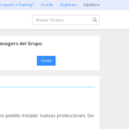
es ayudar a Teaming?
Accede
Regístrate
Español
Buscar
anagers del Grupo.
Únete
s podido instalar nuevas protecciones. Sin