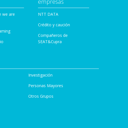
empresas
e we are
NTT DATA
Crédito y caución
aming
Compañeros de
io
SEAT&Cupra
Investigación
Personas Mayores
Otros Grupos