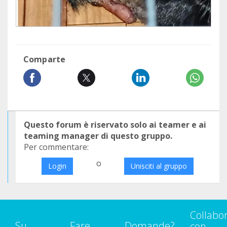
Comparte
Questo forum è riservato solo ai teamer e ai
teaming manager di questo gruppo.
Per commentare:
o
Login
Unisciti al gruppo
Collabo
Su
Fare
Domande?
con