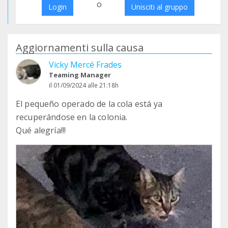
o
Login
Unisciti al gruppo
Aggiornamenti sulla causa
Vicky Mercé Frades
Teaming Manager
il 01/09/2024 alle 21:18h
El pequeño operado de la cola está ya
recuperándose en la colonia.
Qué alegría!!!