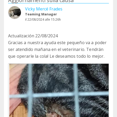
Aggiornamenti sulla causa
Vicky Mercé Frades
Teaming Manager
il 22/08/2024 alle 15:26h
Actualización 22/08/2024
Gracias a nuestra ayuda este pequeño va a poder
ser atendido mañana en el veterinario. Tendrán
que operarle la cola! Le deseamos todo lo mejor.