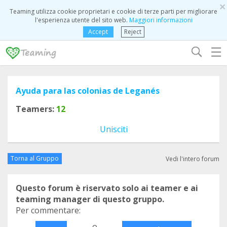
×
Teaming utilizza cookie proprietari e cookie di terze parti per migliorare
l'esperienza utente del sito web.
Maggiori informazioni
Accept
Reject
☰
Ayuda para las colonias de Leganés
Teamers:
12
Unisciti
Torna al Gruppo
Vedi l'intero forum
Questo forum è riservato solo ai teamer e ai
teaming manager di questo gruppo.
Per commentare:
o