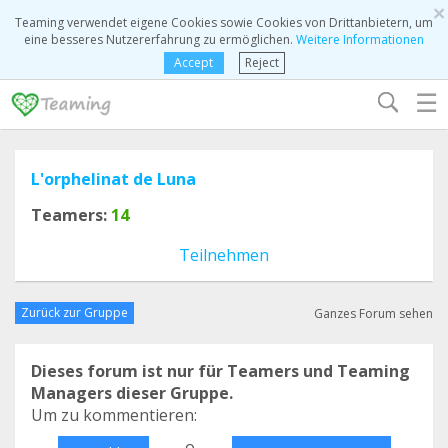
×
Teaming verwendet eigene Cookies sowie Cookies von Drittanbietern, um
eine besseres Nutzererfahrung zu ermöglichen.
Weitere Informationen
Accept
Reject
☰
L'orphelinat de Luna
Teamers:
14
Teilnehmen
Zurück zur Gruppe
Ganzes Forum sehen
Dieses forum ist nur für Teamers und Teaming
Managers dieser Gruppe.
Um zu kommentieren:
o