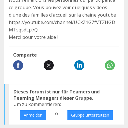
Nous remercions les personnes qui participent à
ce groupe. Vous pouvez voir quelques vidéos
d'une des familles d'accueil sur la chaîne youtube
https://youtube.com/channel/UCkZ1G7fVTZHGD
MTsqsdLp7Q
Merci pour votre aide !
Comparte
Dieses forum ist nur für Teamers und
Teaming Managers dieser Gruppe.
Um zu kommentieren:
o
Anmelden
Gruppe unterstützen