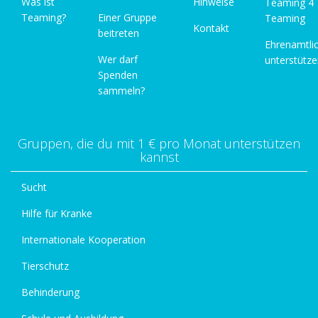
Was ist
Hinweise
Teaming 4
Teaming?
Einer Gruppe
Teaming
Kontakt
beitreten
Ehrenamtli
Wer darf
unterstütz
Spenden
sammeln?
Gruppen, die du mit 1 € pro Monat unterstützen
kannst
Sucht
Hilfe für Kranke
Internationale Kooperation
Tierschutz
Behinderung