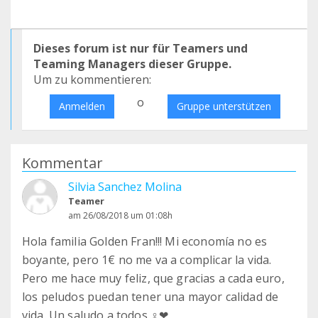
Dieses forum ist nur für Teamers und
Teaming Managers dieser Gruppe.
Um zu kommentieren:
o
Anmelden
Gruppe unterstützen
Kommentar
Silvia Sanchez Molina
Teamer
am 26/08/2018 um 01:08h
Hola familia Golden Fran!!! Mi economía no es
boyante, pero 1€ no me va a complicar la vida.
Pero me hace muy feliz, que gracias a cada euro,
los peludos puedan tener una mayor calidad de
vida. Un saludo a todos ‍♀️❤