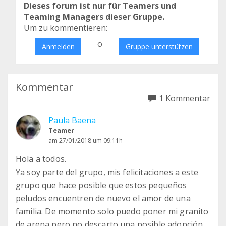
Dieses forum ist nur für Teamers und
Teaming Managers dieser Gruppe.
Um zu kommentieren:
o
Anmelden
Gruppe unterstützen
Kommentar
1 Kommentar
Paula Baena
Teamer
am 27/01/2018 um 09:11h
Hola a todos.
Ya soy parte del grupo, mis felicitaciones a este
grupo que hace posible que estos pequeños
peludos encuentren de nuevo el amor de una
familia. De momento solo puedo poner mi granito
de arena pero no descarto una posible adopción.