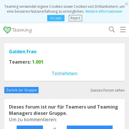
×
Teaming verwendet eigene Cookies sowie Cookies von Drittanbietern, um
eine besseres Nutzererfahrung zu ermöglichen.
Weitere Informationen
Accept
Reject
☰
Golden Fran
Teamers:
1.001
Teilnehmen
Zurück zur Gruppe
Ganzes Forum sehen
Dieses forum ist nur für Teamers und Teaming
Managers dieser Gruppe.
Um zu kommentieren:
o