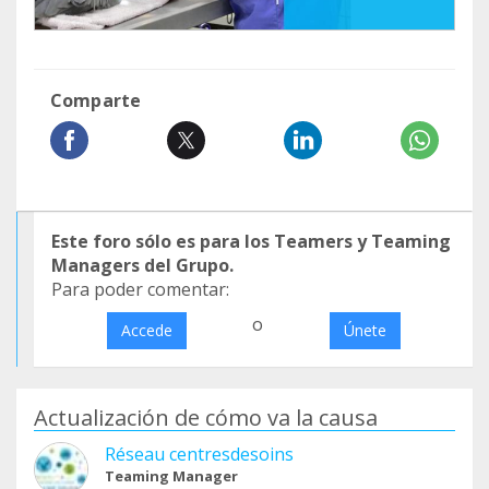
Comparte
Este foro sólo es para los Teamers y Teaming
Managers del Grupo.
Para poder comentar:
o
Accede
Únete
Actualización de cómo va la causa
Réseau centresdesoins
Teaming Manager