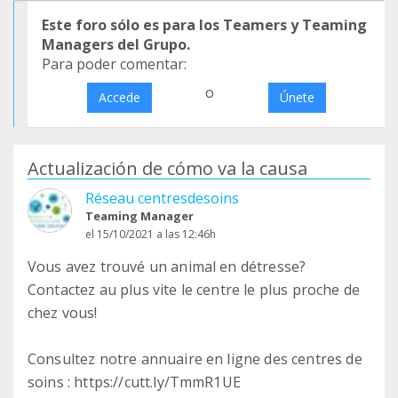
Este foro sólo es para los Teamers y Teaming
Managers del Grupo.
Para poder comentar:
o
Accede
Únete
Actualización de cómo va la causa
Réseau centresdesoins
Teaming Manager
el 15/10/2021 a las 12:46h
Vous avez trouvé un animal en détresse?
Contactez au plus vite le centre le plus proche de
chez vous!
Consultez notre annuaire en ligne des centres de
soins : https://cutt.ly/TmmR1UE