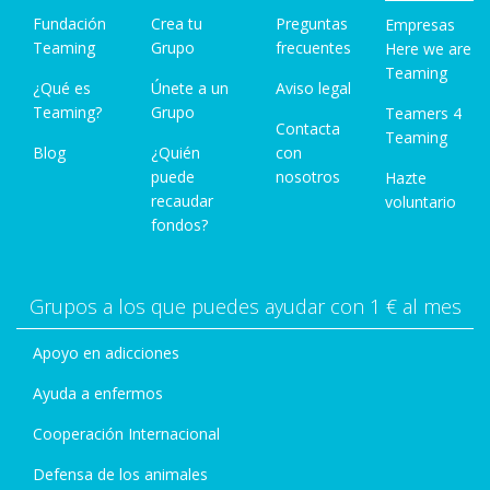
Fundación
Crea tu
Preguntas
Empresas
Teaming
Grupo
frecuentes
Here we are
Teaming
¿Qué es
Únete a un
Aviso legal
Teaming?
Grupo
Teamers 4
Contacta
Teaming
Blog
¿Quién
con
puede
nosotros
Hazte
recaudar
voluntario
fondos?
Grupos a los que puedes ayudar con 1 € al mes
Apoyo en adicciones
Ayuda a enfermos
Cooperación Internacional
Defensa de los animales