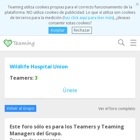
×
Teaming utiliza cookies propias para el correcto funcionamiento de la
plataforma. NO utiliza cookies de publicidad. Lo que sí utiliza son cookies
de terceros para la medición (
haz click aquí para leer más
), ¿deseas
consentir estas cookies?
Aceptar
Rechazar
☰
Wildlife Hospital Union
Teamers:
3
Únete
Volver al Grupo
Ver el foro completo
Este foro sólo es para los Teamers y Teaming
Managers del Grupo.