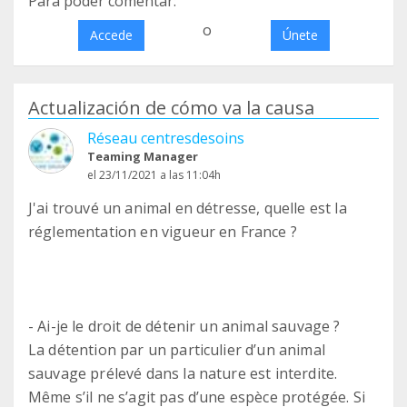
Para poder comentar:
o
Accede
Únete
Actualización de cómo va la causa
Réseau centresdesoins
Teaming Manager
el 23/11/2021 a las 11:04h
J'ai trouvé un animal en détresse, quelle est la
réglementation en vigueur en France ?
- Ai-je le droit de détenir un animal sauvage ?
La détention par un particulier d’un animal
sauvage prélevé dans la nature est interdite.
Même s’il ne s’agit pas d’une espèce protégée. Si