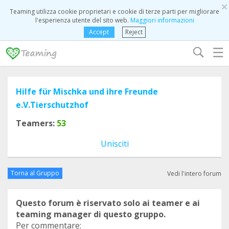
×
Teaming utilizza cookie proprietari e cookie di terze parti per migliorare
l'esperienza utente del sito web.
Maggiori informazioni
Accept
Reject
☰
Hilfe für Mischka und ihre Freunde
e.V.Tierschutzhof
Teamers:
53
Unisciti
Torna al Gruppo
Vedi l'intero forum
Questo forum è riservato solo ai teamer e ai
teaming manager di questo gruppo.
Per commentare: