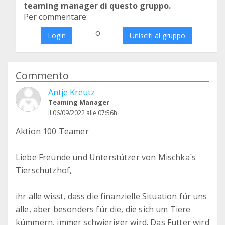
teaming manager di questo gruppo.
Per commentare:
o
Login
Unisciti al gruppo
Commento
Antje Kreutz
Teaming Manager
il 06/09/2022 alle 07:56h
Aktion 100 Teamer
Liebe Freunde und Unterstützer von Mischka´s
Tierschutzhof,
ihr alle wisst, dass die finanzielle Situation für uns
alle, aber besonders für die, die sich um Tiere
kümmern, immer schwieriger wird. Das Futter wird