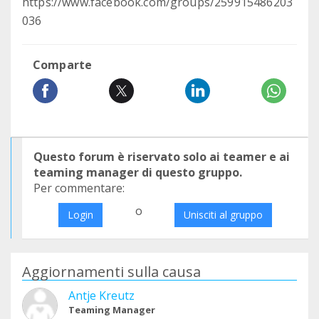
https://www.facebook.com/groups/259915486203
036
Comparte
Questo forum è riservato solo ai teamer e ai
teaming manager di questo gruppo.
Per commentare:
o
Login
Unisciti al gruppo
Aggiornamenti sulla causa
Antje Kreutz
Teaming Manager