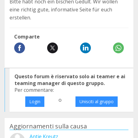
Bitte habt noch ein bischen Gedult. Wir wollen
eine richtig gute, informative Seite für euch
erstellen.
Comparte
Questo forum è riservato solo ai teamer e ai
teaming manager di questo gruppo.
Per commentare:
o
Login
Unisciti al gruppo
Aggiornamenti sulla causa
Antje Kreutz