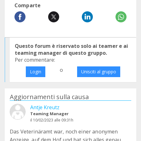
Comparte
Questo forum è riservato solo ai teamer e ai
teaming manager di questo gruppo.
Per commentare:
o
Login
Unisciti al gruppo
Aggiornamenti sulla causa
Antje Kreutz
Teaming Manager
il 10/02/2023 alle 09:31h
Das Veterinäramt war, noch einer anonymen
Anzeige, auf dem Hof und hat sich alles genau