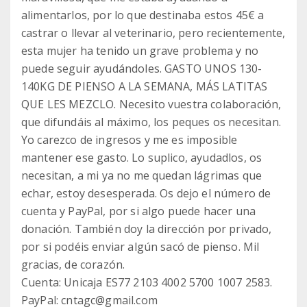
alimentarlos, por lo que destinaba estos 45€ a
castrar o llevar al veterinario, pero recientemente,
esta mujer ha tenido un grave problema y no
puede seguir ayudándoles. GASTO UNOS 130-
140KG DE PIENSO A LA SEMANA, MÁS LATITAS
QUE LES MEZCLO. Necesito vuestra colaboración,
que difundáis al máximo, los peques os necesitan.
Yo carezco de ingresos y me es imposible
mantener ese gasto. Lo suplico, ayudadlos, os
necesitan, a mi ya no me quedan lágrimas que
echar, estoy desesperada. Os dejo el número de
cuenta y PayPal, por si algo puede hacer una
donación. También doy la dirección por privado,
por si podéis enviar algún sacó de pienso. Mil
gracias, de corazón.
Cuenta: Unicaja ES77 2103 4002 5700 1007 2583.
PayPal: cntagc@gmail.com