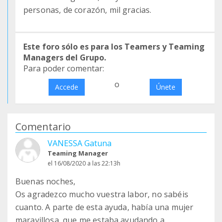
personas, de corazón, mil gracias.
Este foro sólo es para los Teamers y Teaming
Managers del Grupo.
Para poder comentar:
o
Accede
Únete
Comentario
VANESSA Gatuna
Teaming Manager
el 16/08/2020 a las 22:13h
Buenas noches,
Os agradezco mucho vuestra labor, no sabéis
cuanto. A parte de esta ayuda, había una mujer
maravillosa, que me estaba ayudando a