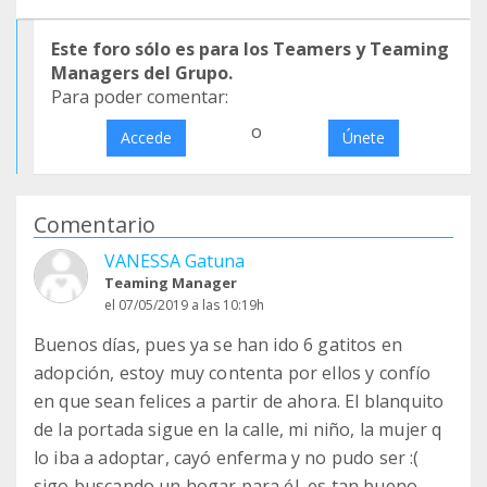
Este foro sólo es para los Teamers y Teaming
Managers del Grupo.
Para poder comentar:
o
Accede
Únete
Comentario
VANESSA Gatuna
Teaming Manager
el 07/05/2019 a las 10:19h
Buenos días, pues ya se han ido 6 gatitos en
adopción, estoy muy contenta por ellos y confío
en que sean felices a partir de ahora. El blanquito
de la portada sigue en la calle, mi niño, la mujer q
lo iba a adoptar, cayó enferma y no pudo ser :(
sigo buscando un hogar para él, es tan bueno...