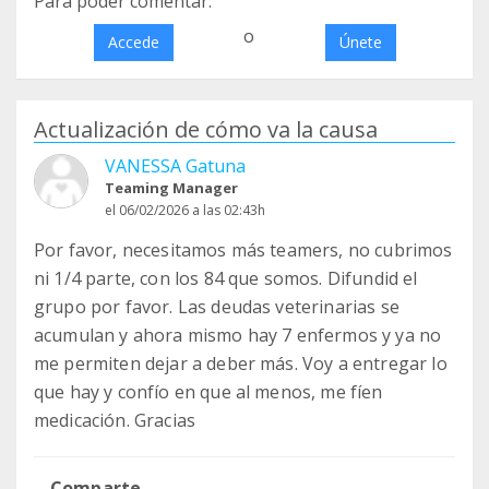
Para poder comentar:
o
Accede
Únete
Actualización de cómo va la causa
VANESSA Gatuna
Teaming Manager
el 06/02/2026 a las 02:43h
Por favor, necesitamos más teamers, no cubrimos
ni 1/4 parte, con los 84 que somos. Difundid el
grupo por favor. Las deudas veterinarias se
acumulan y ahora mismo hay 7 enfermos y ya no
me permiten dejar a deber más. Voy a entregar lo
que hay y confío en que al menos, me fíen
medicación. Gracias
Comparte