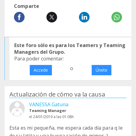
Comparte
Este foro sólo es para los Teamers y Teaming
Managers del Grupo.
Para poder comentar:
o
Accede
Únete
Actualización de cómo va la causa
VANESSA Gatuna
Teaming Manager
el 24/01/2019 a las 01:08h
Esta es mi pequeña, me espera cada día para q le
de su latita y una buena ración de mimos :)