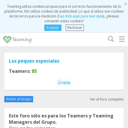
×
Teaming utiliza cookies propias para el correcto funcionamiento de la
plataforma. NO utiliza cookies de publicidad. Lo que sí utiliza son cookies
de terceros para la medición (
haz click aquí para leer más
), ¿deseas
consentir estas cookies?
Aceptar
Rechazar
☰
Los peques especiales
Teamers:
85
Únete
Volver al Grupo
Ver el foro completo
Este foro sólo es para los Teamers y Teaming
Managers del Grupo.