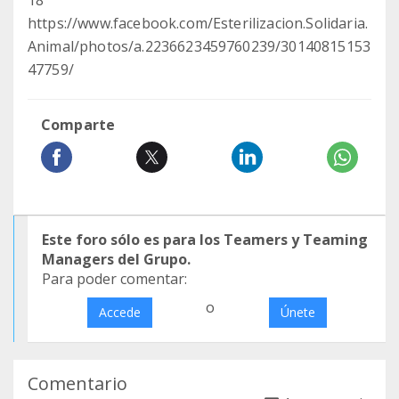
18
https://www.facebook.com/Esterilizacion.Solidaria.
Animal/photos/a.2236623459760239/30140815153
47759/
Comparte
Este foro sólo es para los Teamers y Teaming
Managers del Grupo.
Para poder comentar:
o
Accede
Únete
Comentario