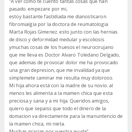
"A ver como te cuento tantas cosas que han
pasado. empezare por mi,
estoy bastante fastidiada me dianosticaron
fibromialgia por la doctora de reumatologia
Marta Rojas Gimenez. esto junto con las hernias
de disco y deformidad medular y escoliosis
ymuchas cosas de los huesos el neurocirujano
que me lleva es Doctor Alvaro Toledano Delgado,
que ademas de provocar dolor me ha provocado
una gran depresion, que me invalidad ya que
simplemete caminar me resulta muy doloroso.
Mi hija ahora está con la madre de su novio. al
menos les alimenta a la mamen chica que esta
preciosa y sana y a mi hija. Queridos amigos,
quiero que sepaiss que todo el dinero de la
domacion va directamente para la manuntencio de
la mamen chica, mi nieta.
Muchas gracias por vuestra ayuda"