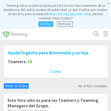
×
Teaming utiliza cookies propias para el correcto funcionamiento de la
plataforma. NO utiliza cookies de publicidad. Lo que sí utiliza son cookies
de terceros para la medición (
haz click aquí para leer más
), ¿deseas
consentir estas cookies?
Aceptar
Rechazar
☰
Ayuda Urgente para Bienvenida y su hija
Teamers:
13
Únete
Volver al Grupo
Ver el foro completo
Este foro sólo es para los Teamers y Teaming
Managers del Grupo.