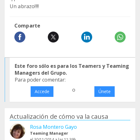
Un abrazo!!!!
Comparte
Este foro sólo es para los Teamers y Teaming
Managers del Grupo.
Para poder comentar:
o
Accede
Únete
Actualización de cómo va la causa
Rosa Montero Gayo
Teaming Manager
el 30/11/2014 a las 11:39h