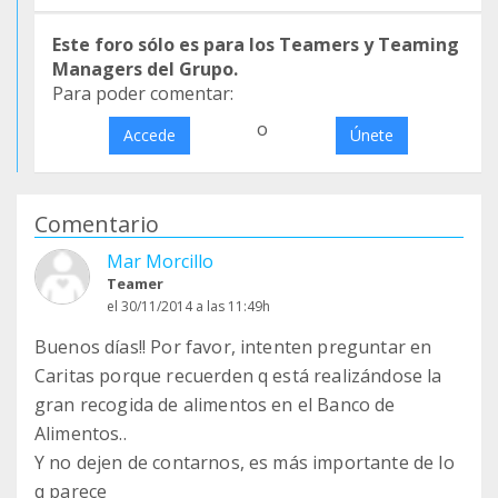
Este foro sólo es para los Teamers y Teaming
Managers del Grupo.
Para poder comentar:
o
Accede
Únete
Comentario
Mar Morcillo
Teamer
el 30/11/2014 a las 11:49h
Buenos días!! Por favor, intenten preguntar en
Caritas porque recuerden q está realizándose la
gran recogida de alimentos en el Banco de
Alimentos..
Y no dejen de contarnos, es más importante de lo
q parece