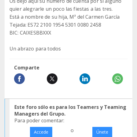
Os dejo aqui su número de cuenta por si alguno
quier alegrarle un poco las fiestas a las tres.
Está a nombre de su hija, Mª del Carmen García
Tejada: ES72 2100 1954 5301 0080 2458
BIC: CAIXESBBXXX
Un abrazo para todos
Comparte
Este foro sólo es para los Teamers y Teaming
Managers del Grupo.
Para poder comentar:
o
Accede
Únete