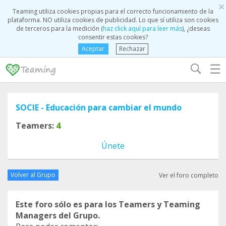
×
Teaming utiliza cookies propias para el correcto funcionamiento de la
plataforma. NO utiliza cookies de publicidad. Lo que sí utiliza son cookies
de terceros para la medición (
haz click aquí para leer más
), ¿deseas
consentir estas cookies?
Aceptar
Rechazar
☰
SOCIE - Educación para cambiar el mundo
Teamers:
4
Únete
Volver al Grupo
Ver el foro completo
Este foro sólo es para los Teamers y Teaming
Managers del Grupo.