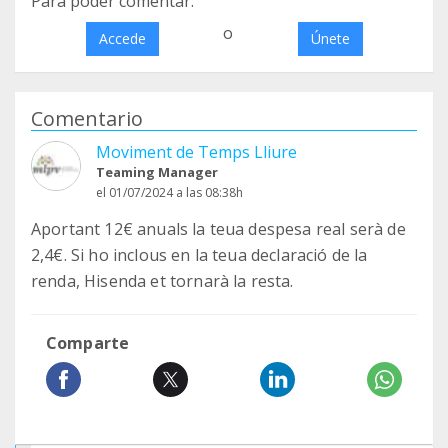
Para poder comentar:
o
Accede
Únete
Comentario
Moviment de Temps Lliure
Teaming Manager
el 01/07/2024 a las 08:38h
Aportant 12€ anuals la teua despesa real serà de
2,4€. Si ho inclous en la teua declaració de la
renda, Hisenda et tornarà la resta.
Comparte