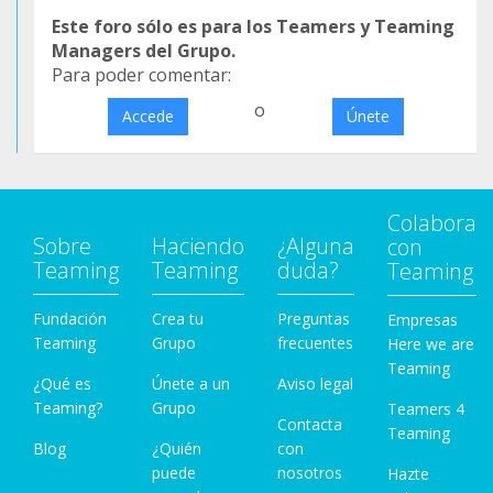
Este foro sólo es para los Teamers y Teaming
Managers del Grupo.
Para poder comentar:
o
Accede
Únete
Colabora
Sobre
Haciendo
¿Alguna
con
Teaming
Teaming
duda?
Teaming
Fundación
Crea tu
Preguntas
Empresas
Teaming
Grupo
frecuentes
Here we are
Teaming
¿Qué es
Únete a un
Aviso legal
Teaming?
Grupo
Teamers 4
Contacta
Teaming
Blog
¿Quién
con
puede
nosotros
Hazte