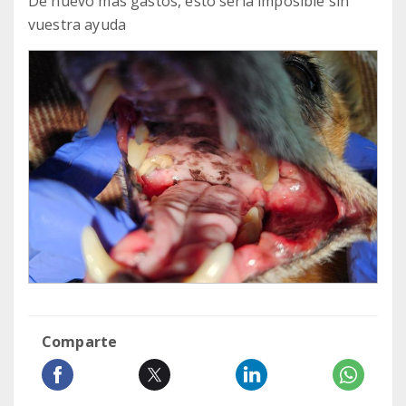
De nuevo más gastos, esto sería imposible sin
vuestra ayuda
Comparte