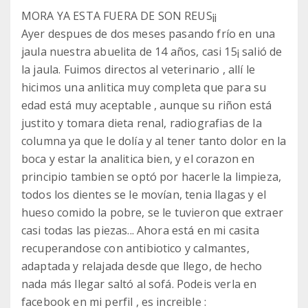
MORA YA ESTA FUERA DE SON REUS¡¡
Ayer despues de dos meses pasando frío en una
jaula nuestra abuelita de 14 años, casi 15¡ salió de
la jaula. Fuimos directos al veterinario , allí le
hicimos una anlitica muy completa que para su
edad está muy aceptable , aunque su riñon está
justito y tomara dieta renal, radiografias de la
columna ya que le dolía y al tener tanto dolor en la
boca y estar la analitica bien, y el corazon en
principio tambien se optó por hacerle la limpieza,
todos los dientes se le movían, tenia llagas y el
hueso comido la pobre, se le tuvieron que extraer
casi todas las piezas... Ahora está en mi casita
recuperandose con antibiotico y calmantes,
adaptada y relajada desde que llego, de hecho
nada más llegar saltó al sofá. Podeis verla en
facebook en mi perfil , es increible :