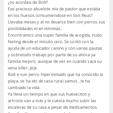
¿os acordais de Bolt?
Ese precioso abuelote mix de pastor que estaba
en los huesos consumiendose en Son Reus?
Llevaba meses y al no llevarse bien con perros sus
posibilidades eran mínimas..
Encontramos una super familia de acogida, hubo
feeling desde el minuto cero. Se contó con la
ayuda de un educador canino y con varias pautas
y sobretodo trabajo por parte de su ahora ya
familia mejoró, aunque de vez en cuando saca su
vena killer...jeje.
Bolt e sun perro hipermimado que ha conocido la
playa, se ha ido de casa rural..vamos , le ha
cambiado la vida.
Ya lleva un tiempo en que sus huesecitos y
artrosis van a más y le cuesta mucho subir las
escaleras de su casa a pesar de medicamentos.