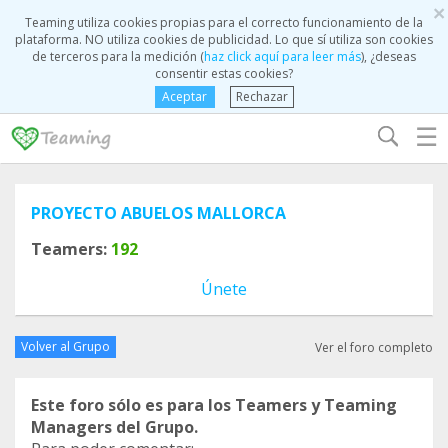
×
Teaming utiliza cookies propias para el correcto funcionamiento de la
plataforma. NO utiliza cookies de publicidad. Lo que sí utiliza son cookies
de terceros para la medición (
haz click aquí para leer más
), ¿deseas
consentir estas cookies?
Aceptar
Rechazar
☰
PROYECTO ABUELOS MALLORCA
Teamers:
192
Únete
Volver al Grupo
Ver el foro completo
Este foro sólo es para los Teamers y Teaming
Managers del Grupo.