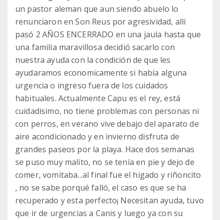
un pastor aleman que aun siendo abuelo lo
renunciaron en Son Reus por agresividad, allí
pasó 2 AÑOS ENCERRADO en una jaula hasta que
una familia maravillosa decidió sacarlo con
nuestra ayuda con la condición de que les
ayudaramos economicamente si había alguna
urgencia o ingreso fuera de los cuidados
habituales. Actualmente Capu es el rey, está
cuidadisimo, no tiene problemas con personas ni
con perros, en verano vive debajo del aparato de
aire acondicionado y en invierno disfruta de
grandes paseos por la playa. Hace dos semanas
se puso muy malito, no se tenía en pie y dejo de
comer, vomitaba...al final fue el higado y riñoncito
, no se sabe porqué falló, el caso es que se ha
recuperado y esta perfecto¡ Necesitan ayuda, tuvo
que ir de urgencias a Canis y luego ya con su