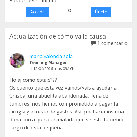
Para poder comentar:
o
Accede
Únete
Actualización de cómo va la causa
1 comentario
maria valencia sola
Teaming Manager
el 15/04/2026 a las 09:16h
Hola¡ como estais???
Os cuento que esta vez vamos/vais a ayudar a
Chispa, una abuelita abandonada, llena de
tumores, nos hemos comprometido a pagar la
cirugia y el resto de gastos. Así que haremos una
donacion a quina animalada que se está haciendo
cargo de esta pequeña.