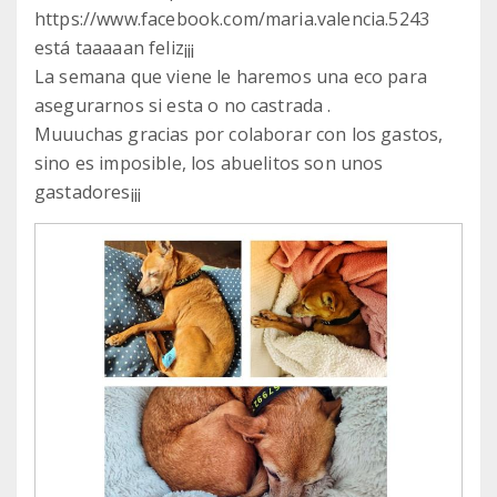
https://www.facebook.com/maria.valencia.5243
está taaaaan feliz¡¡¡
La semana que viene le haremos una eco para
asegurarnos si esta o no castrada .
Muuuchas gracias por colaborar con los gastos,
sino es imposible, los abuelitos son unos
gastadores¡¡¡