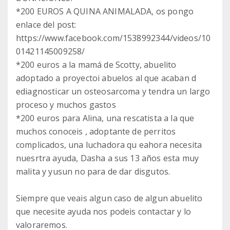
*200 EUROS A QUINA ANIMALADA, os pongo
enlace del post:
https://www.facebook.com/1538992344/videos/10
01421145009258/
*200 euros a la mamá de Scotty, abuelito
adoptado a proyectoi abuelos al que acaban d
ediagnosticar un osteosarcoma y tendra un largo
proceso y muchos gastos
*200 euros para Alina, una rescatista a la que
muchos conoceis , adoptante de perritos
complicados, una luchadora qu eahora necesita
nuesrtra ayuda, Dasha a sus 13 años esta muy
malita y yusun no para de dar disgutos.
Siempre que veais algun caso de algun abuelito
que necesite ayuda nos podeis contactar y lo
valoraremos.