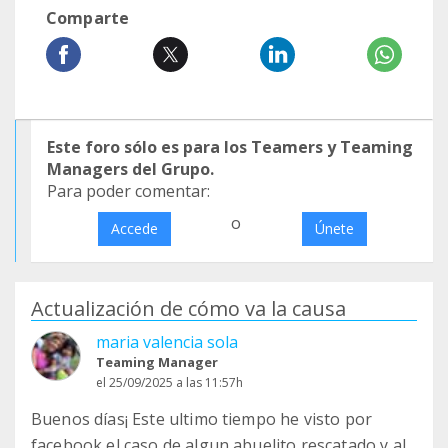
Comparte
Este foro sólo es para los Teamers y Teaming
Managers del Grupo.
Para poder comentar:
o
Accede
Únete
Actualización de cómo va la causa
maria valencia sola
Teaming Manager
el 25/09/2025 a las 11:57h
Buenos días¡ Este ultimo tiempo he visto por
facebook el caso de algun abuelito rescatado y al