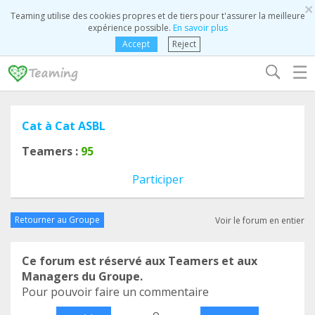
×
Teaming utilise des cookies propres et de tiers pour t'assurer la meilleure
expérience possible.
En savoir plus
Accept
Reject
☰
Cat à Cat ASBL
Teamers :
95
Participer
Retourner au Groupe
Voir le forum en entier
Ce forum est réservé aux Teamers et aux
Managers du Groupe.
Pour pouvoir faire un commentaire
o