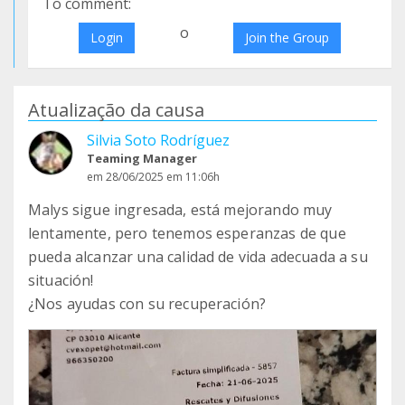
To comment:
o
Login
Join the Group
Atualização da causa
Silvia Soto Rodríguez
Teaming Manager
em 28/06/2025 em 11:06h
Malys sigue ingresada, está mejorando muy
lentamente, pero tenemos esperanzas de que
pueda alcanzar una calidad de vida adecuada a su
situación!
¿Nos ayudas con su recuperación?