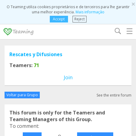
×
O Teaming utiliza cookies proprietários e de terceiros para lhe garantir
uma melhor experiência.
Mais informação
Accept
Reject
☰
Rescates y Difusiones
Teamers:
71
Join
Voltar para Grupo
See the entire forum
This forum is only for the Teamers and
Teaming Managers of this Group.
To comment:
o