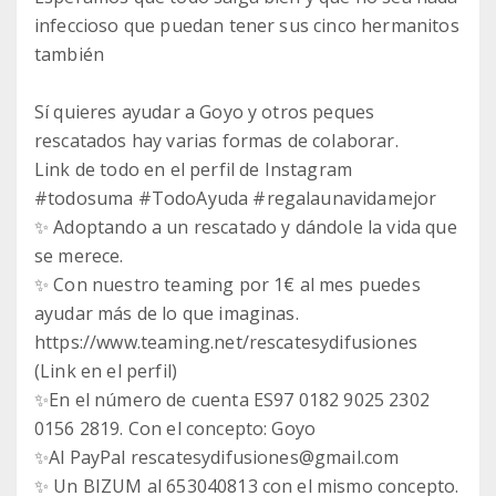
infeccioso que puedan tener sus cinco hermanitos
también
Sí quieres ayudar a Goyo y otros peques
rescatados hay varias formas de colaborar.
Link de todo en el perfil de Instagram
#todosuma #TodoAyuda #regalaunavidamejor
✨ Adoptando a un rescatado y dándole la vida que
se merece.
✨ Con nuestro teaming por 1€ al mes puedes
ayudar más de lo que imaginas.
https://www.teaming.net/rescatesydifusiones
(Link en el perfil)
✨En el número de cuenta ES97 0182 9025 2302
0156 2819. Con el concepto: Goyo
✨Al PayPal rescatesydifusiones@gmail.com
✨ Un BIZUM al 653040813 con el mismo concepto.