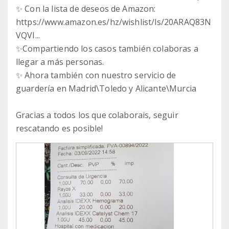
✨ Con la lista de deseos de Amazon:
https://www.amazon.es/hz/wishlist/ls/20ARAQ83N
VQVI...
✨Compartiendo los casos también colaboras a
llegar a más personas.
✨ Ahora también con nuestro servicio de
guardería en Madrid\Toledo y Alicante\Murcia
Gracias a todos los que colaborais, seguir
rescatando es posible!