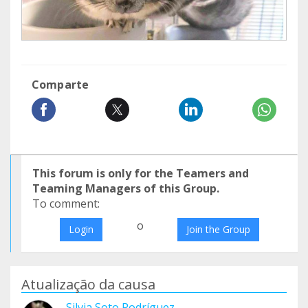
Comparte
This forum is only for the Teamers and
Teaming Managers of this Group.
To comment:
o
Login
Join the Group
Atualização da causa
Silvia Soto Rodríguez