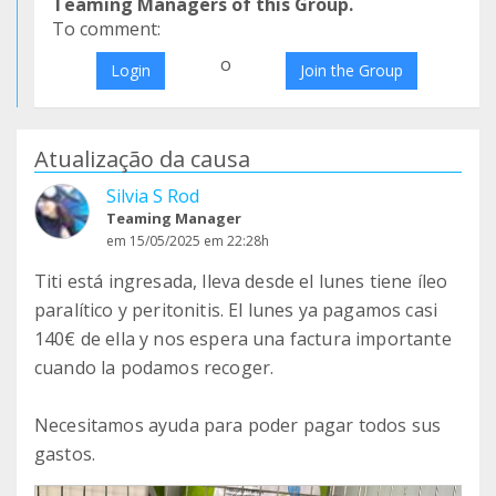
Teaming Managers of this Group.
To comment:
o
Login
Join the Group
Atualização da causa
Silvia S Rod
Teaming Manager
em 15/05/2025 em 22:28h
Titi está ingresada, lleva desde el lunes tiene íleo
paralítico y peritonitis. El lunes ya pagamos casi
140€ de ella y nos espera una factura importante
cuando la podamos recoger.
Necesitamos ayuda para poder pagar todos sus
gastos.