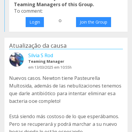
Teaming Managers of this Group.
To comment:
o
Login
Join the Group
Atualização da causa
Silvia S Rod
Teaming Manager
em 13/03/2025 em 10:55h
Nuevos casos. Newton tiene Pasteurella
Multosida, además de las nebulizaciones tenemos
que darle antibiótico para intentar eliminar esa
bacteria ooe completo!
Está siendo más costoso de lo que esperábamos.
Pero se recuperará y podrá marchar a su nuevo
hogar donde le están esperando.