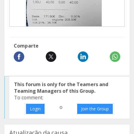
Comparte
This forum is only for the Teamers and
Teaming Managers of this Group.
To comment:
o
Login
Join the Group
Atualização da causa