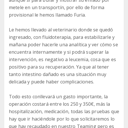
aunque sí para bufar y mostrar su enfado por
metele en un transportín, por ello de forma
provisional le hemos llamado Furia.
Le hemos llevado al veterinario donde se quedó
ingresado, con fluidoterapia, para estabilizarle y
mañana poder hacerle una analítica y ver cómo se
encuentra internamente y si podrá superar la
intervención, es negativo a leucemia, cosa que es
positivo para su recuperación. Ya que al tener
tanto intestino dañado es una situación muy
delicada y puede haber complicaciones.
Todo esto conllevará un gasto importante, la
operación costará entre los 250 y 350€, más la
hospitalización, medicación, todas las pruebas que
hay que ir haciéndole por lo que solicitaremos lo
que hay recaudado en nuestro Teaming pero es