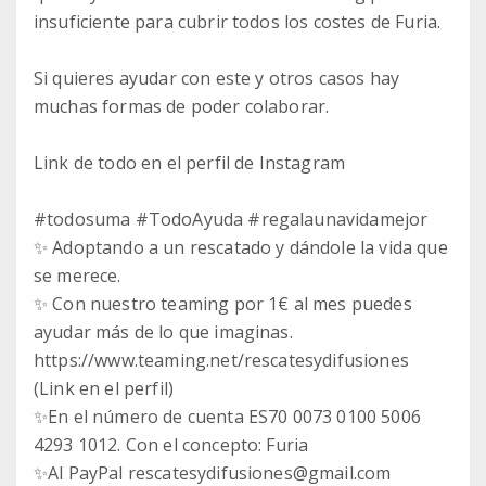
insuficiente para cubrir todos los costes de Furia.
Si quieres ayudar con este y otros casos hay
muchas formas de poder colaborar.
Link de todo en el perfil de Instagram
#todosuma #TodoAyuda #regalaunavidamejor
✨ Adoptando a un rescatado y dándole la vida que
se merece.
✨ Con nuestro teaming por 1€ al mes puedes
ayudar más de lo que imaginas.
https://www.teaming.net/rescatesydifusiones
(Link en el perfil)
✨En el número de cuenta ES70 0073 0100 5006
4293 1012. Con el concepto: Furia
✨Al PayPal rescatesydifusiones@gmail.com