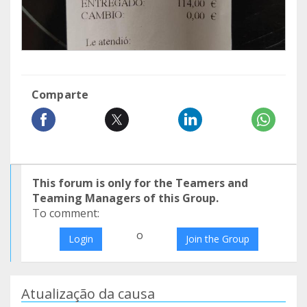
Comparte
This forum is only for the Teamers and
Teaming Managers of this Group.
To comment:
o
Login
Join the Group
Atualização da causa