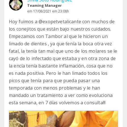
Teaming Manager
em 17/08/2021 em 23:08h
Hoy fuimos a @exopetvetalicante con muchos de
los conejitos que están bajo nuestros cuidados.
Empezamos con Tambor al que le hicieron un
limado de dientes , ya que tenía la boca otra vez
fatal, la tenía tan mal que uno de los molares se le
cayó de lo infectado que estaba y en otra zona de
la encía tenía bastante inflamación, cosa que no
es nada positiva. Pero le han limado todos los
picos que tenía para que pueda pasar una
temporada con menos problemas y le han
mandado un tratamiento a ver como evoluciona
esta semana, en 7 días volvemos a consulta!!!