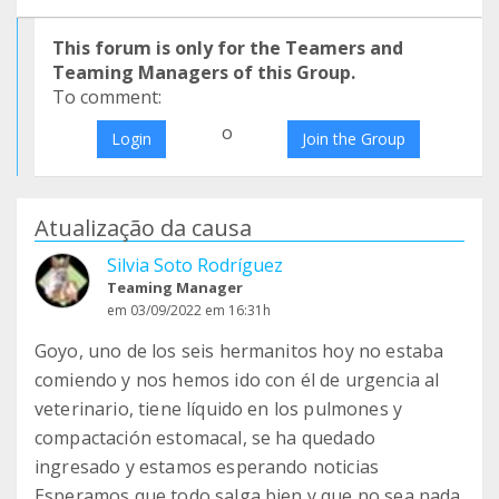
This forum is only for the Teamers and
Teaming Managers of this Group.
To comment:
o
Login
Join the Group
Atualização da causa
Silvia Soto Rodríguez
Teaming Manager
em 03/09/2022 em 16:31h
Goyo, uno de los seis hermanitos hoy no estaba
comiendo y nos hemos ido con él de urgencia al
veterinario, tiene líquido en los pulmones y
compactación estomacal, se ha quedado
ingresado y estamos esperando noticias
Esperamos que todo salga bien y que no sea nada