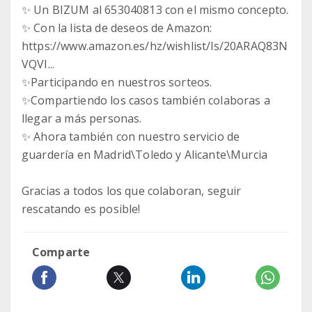
✨ Un BIZUM al 653040813 con el mismo concepto.
✨ Con la lista de deseos de Amazon:
https://www.amazon.es/hz/wishlist/ls/20ARAQ83N
VQVI...
✨Participando en nuestros sorteos.
✨Compartiendo los casos también colaboras a
llegar a más personas.
✨ Ahora también con nuestro servicio de
guardería en Madrid\Toledo y Alicante\Murcia
Gracias a todos los que colaboran, seguir
rescatando es posible!
Comparte