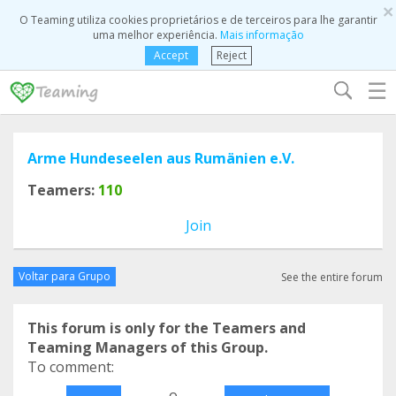
×
O Teaming utiliza cookies proprietários e de terceiros para lhe garantir
uma melhor experiência.
Mais informação
Accept
Reject
☰
Arme Hundeseelen aus Rumänien e.V.
Teamers:
110
Join
Voltar para Grupo
See the entire forum
This forum is only for the Teamers and
Teaming Managers of this Group.
To comment:
o