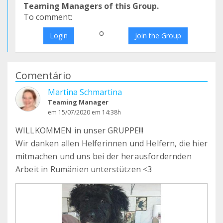
Teaming Managers of this Group.
To comment:
o
Login
Join the Group
Comentário
Martina Schmartina
Teaming Manager
em 15/07/2020 em 14:38h
WILLKOMMEN in unser GRUPPE!!!
Wir danken allen Helferinnen und Helfern, die hier
mitmachen und uns bei der herausfordernden
Arbeit in Rumänien unterstützen <3