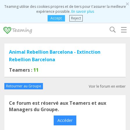
×
Teaming utilise des cookies propres et de tiers pour t'assurer la meilleure
expérience possible.
En savoir plus
Accept
Reject
☰
Animal Rebellion Barcelona - Extinction
Rebellion Barcelona
Teamers :
11
Retourner au Groupe
Voir le forum en entier
Ce forum est réservé aux Teamers et aux
Managers du Groupe.
Accéder