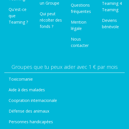
un Groupe
Teaming 4
Questions
Qu'est-ce
Teaming
fréquentes
Qui peut
que
récolter des
Deviens
Teaming ?
Mention
fonds ?
bénévole
légale
Nous
contacter
Groupes que tu peux aider avec 1 € par mois
Toxicomanie
Aide à des malades
Coopration internacionale
Défense des animaux
Personnes handicapées