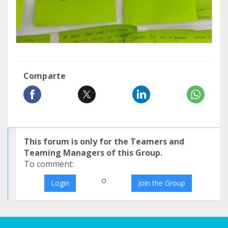
Comparte
This forum is only for the Teamers and
Teaming Managers of this Group.
To comment:
o
Login
Join the Group