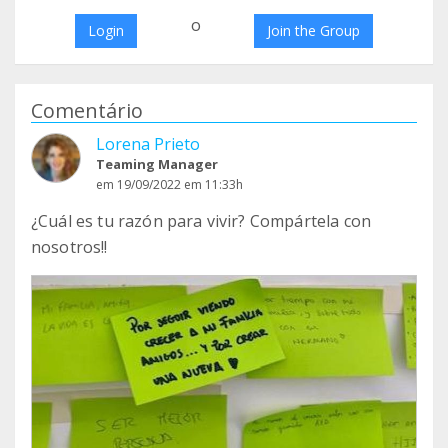
o
Login
Join the Group
Comentário
Lorena Prieto
Teaming Manager
em 19/09/2022 em 11:33h
¿Cuál es tu razón para vivir? Compártela con
nosotros!!