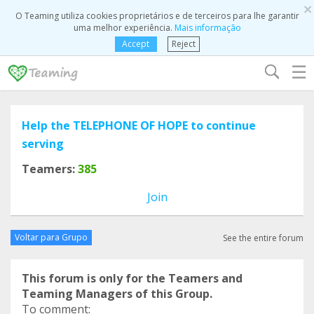
×
O Teaming utiliza cookies proprietários e de terceiros para lhe garantir
uma melhor experiência.
Mais informação
Accept
Reject
☰
Help the TELEPHONE OF HOPE to continue
serving
Teamers:
385
Join
Voltar para Grupo
See the entire forum
This forum is only for the Teamers and
Teaming Managers of this Group.
To comment: