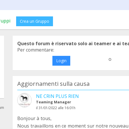
ruppi
Crea un Gruppo
Questo forum è riservato solo ai teamer e ai t
Per commentare:
o
Login
Aggiornamenti sulla causa
NE CRIN PLUS RIEN
Teaming Manager
rum
il 31/01/2022 alle 16:01h
Bonjour à tous,
Nous travaillons en ce moment sur notre nouveau s