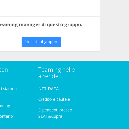
 teaming manager di questo gruppo.
Unisciti al gruppo
con
Teaming nelle
aziende
i siamo i
NTT DATA
Credito e cautele
aming
Dipendenti presso
ontario
SEAT&Cupra