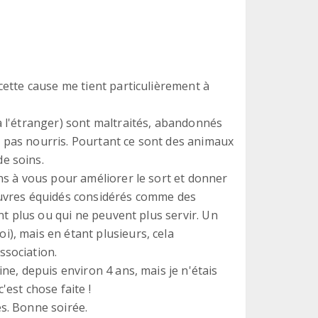
cette cause me tient particulièrement à
à l'étranger) sont maltraités, abandonnés
 pas nourris. Pourtant ce sont des animaux
e soins.
ins à vous pour améliorer le sort et donner
auvres équidés considérés comme des
ent plus ou qui ne peuvent plus servir. Un
), mais en étant plusieurs, cela
ssociation.
ine, depuis environ 4 ans, mais je n'étais
'est chose faite !
s. Bonne soirée.