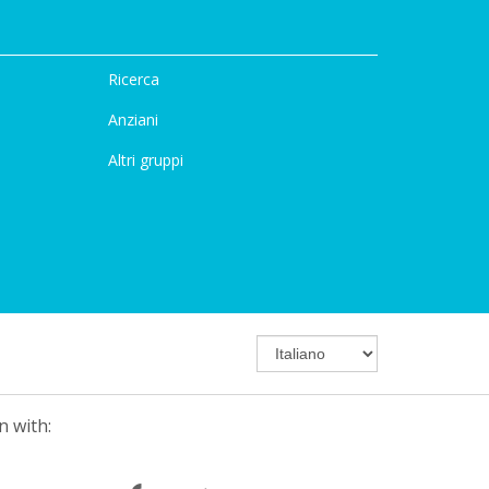
Ricerca
Anziani
Altri gruppi
n with: