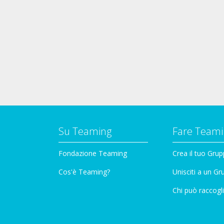
Su Teaming
Fare Teami
Fondazione Teaming
Crea il tuo Gru
Cos'è Teaming?
Unisciti a un G
Chi può raccogli