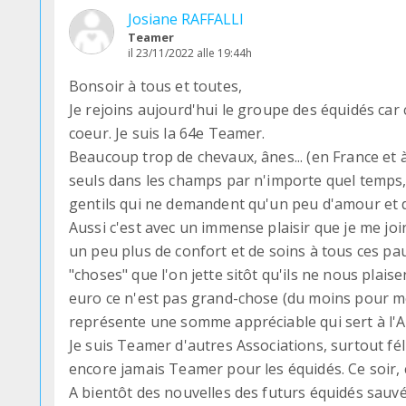
Josiane RAFFALLI
Teamer
il 23/11/2022 alle 19:44h
Bonsoir à tous et toutes,
Je rejoins aujourd'hui le groupe des équidés car 
coeur. Je suis la 64e Teamer.
Beaucoup trop de chevaux, ânes... (en France et 
seuls dans les champs par n'importe quel temps,
gentils qui ne demandent qu'un peu d'amour et d
Aussi c'est avec un immense plaisir que je me jo
un peu plus de confort et de soins à tous ces p
"choses" que l'on jette sitôt qu'ils ne nous plais
euro ce n'est pas grand-chose (du moins pour moi
représente une somme appréciable qui sert à l'A
Je suis Teamer d'autres Associations, surtout fél
encore jamais Teamer pour les équidés. Ce soir, c
A bientôt des nouvelles des futurs équidés sauvé