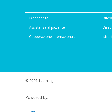
Dipendenze
Difesa
Assistenza al paziente
Disabi
Cooperazione internazionale
Istruz
© 2026 Teaming
Powered by: