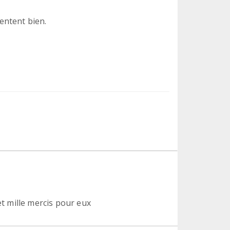
sentent bien.
et mille mercis pour eux