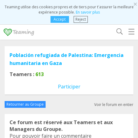
×
Teaming utilise des cookies propres et de tiers pour t'assurer la meilleure
expérience possible.
En savoir plus
Accept
Reject
☰
Población refugiada de Palestina: Emergencia
humanitaria en Gaza
Teamers :
613
Participer
Retourner au Groupe
Voir le forum en entier
Ce forum est réservé aux Teamers et aux
Managers du Groupe.
Pour pouvoir faire un commentaire