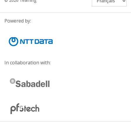
© 2026 Teaming
Powered by:
In collaboration with: