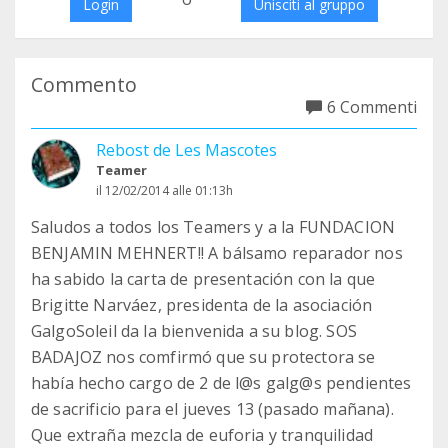
Login
Unisciti al gruppo
Commento
6 Commenti
Rebost de Les Mascotes
Teamer
il 12/02/2014 alle 01:13h
Saludos a todos los Teamers y a la FUNDACION
BENJAMIN MEHNERT!! A bálsamo reparador nos
ha sabido la carta de presentación con la que
Brigitte Narváez, presidenta de la asociación
GalgoSoleil da la bienvenida a su blog. SOS
BADAJOZ nos comfirmó que su protectora se
había hecho cargo de 2 de l@s galg@s pendientes
de sacrificio para el jueves 13 (pasado mañana).
Que extraña mezcla de euforia y tranquilidad