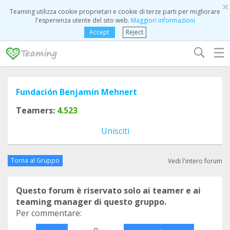
×
Teaming utilizza cookie proprietari e cookie di terze parti per migliorare
l'esperienza utente del sito web.
Maggiori informazioni
Accept
Reject
☰
Fundación Benjamín Mehnert
Teamers:
4.523
Unisciti
Torna al Gruppo
Vedi l'intero forum
Questo forum è riservato solo ai teamer e ai
teaming manager di questo gruppo.
Per commentare:
o