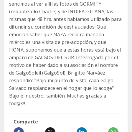
sentimos al ver allí las fotos de GORMITY
(rebautizado Charlie) y de INDIRA-GITANA, las
mismas que 48 hrs. antes habíamos utilizado para
difundir su condición de deshauciados! Que
emoción saber que NAZA recibirá mañana
miércoles una visita de pre-adopción, y que
FIONA, suponemos que a estas horas está bajo el
amparo de GALGOS DEL SUR. Interrogada por el
motivo de haber dado a su asociación el nombre
de GalgoSoleil (GalgoSol), Brigitte Narváez
respondió: "Bajo mi punto de vista, cada Galgo
Salvado resplandece en el hogar que lo acoge".
Bajo el nuestro, también. Muchas gracias a
tod@s!!
Comparte