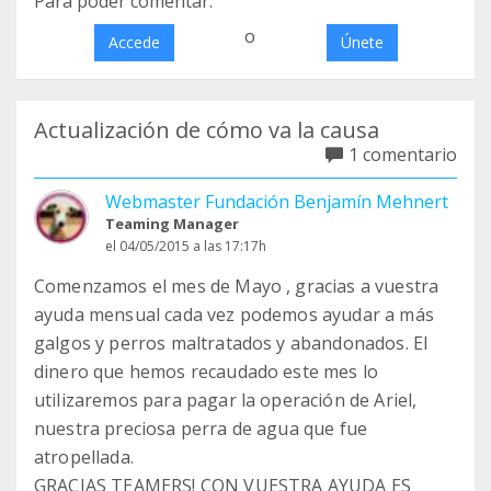
Para poder comentar:
o
Accede
Únete
Actualización de cómo va la causa
1 comentario
Webmaster Fundación Benjamín Mehnert
Teaming Manager
el 04/05/2015 a las 17:17h
Comenzamos el mes de Mayo , gracias a vuestra
ayuda mensual cada vez podemos ayudar a más
galgos y perros maltratados y abandonados. El
dinero que hemos recaudado este mes lo
utilizaremos para pagar la operación de Ariel,
nuestra preciosa perra de agua que fue
atropellada.
GRACIAS TEAMERS! CON VUESTRA AYUDA ES