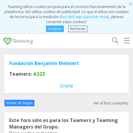
×
Teaming utiliza cookies propias para el correcto funcionamiento de la
plataforma. NO utiliza cookies de publicidad. Lo que sí utiliza son cookies
de terceros para la medición (
haz click aquí para leer más
), ¿deseas
consentir estas cookies?
Aceptar
Rechazar
☰
Fundación Benjamín Mehnert
Teamers:
4.523
Únete
Volver al Grupo
Ver el foro completo
Este foro sólo es para los Teamers y Teaming
Managers del Grupo.