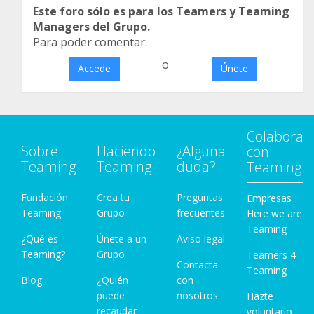
Este foro sólo es para los Teamers y Teaming
Managers del Grupo.
Para poder comentar:
o
Accede
Únete
Colabora
Sobre
Haciendo
¿Alguna
con
Teaming
Teaming
duda?
Teaming
Fundación
Crea tu
Preguntas
Empresas
Teaming
Grupo
frecuentes
Here we are
Teaming
¿Qué es
Únete a un
Aviso legal
Teaming?
Grupo
Teamers 4
Contacta
Teaming
Blog
¿Quién
con
puede
nosotros
Hazte
recaudar
voluntario