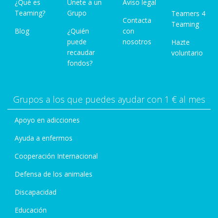
¿Qué es
Únete a un
Aviso legal
Teaming?
Grupo
Teamers 4
Contacta
Teaming
Blog
¿Quién
con
puede
nosotros
Hazte
recaudar
voluntario
fondos?
Grupos a los que puedes ayudar con 1 € al mes
Apoyo en adicciones
Ayuda a enfermos
Cooperación Internacional
Defensa de los animales
Discapacidad
Educación