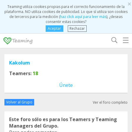
×
Teaming utiliza cookies propias para el correcto funcionamiento de la
plataforma. NO utiliza cookies de publicidad. Lo que sí utiliza son cookies
de terceros para la medición (
haz click aquí para leer más
), ¿deseas
consentir estas cookies?
Aceptar
Rechazar
☰
Kakolum
Teamers:
18
Únete
Volver al Grupo
Ver el foro completo
Este foro sólo es para los Teamers y Teaming
Managers del Grupo.