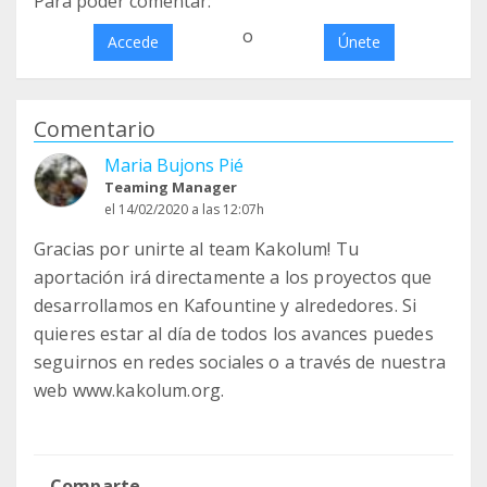
Para poder comentar:
o
Accede
Únete
Comentario
Maria Bujons Pié
Teaming Manager
el 14/02/2020 a las 12:07h
Gracias por unirte al team Kakolum! Tu
aportación irá directamente a los proyectos que
desarrollamos en Kafountine y alrededores. Si
quieres estar al día de todos los avances puedes
seguirnos en redes sociales o a través de nuestra
web www.kakolum.org.
Comparte